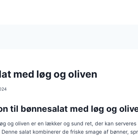
at med løg og oliven
024
on til bønnesalat med løg og oliv
g og oliven er en lækker og sund ret, der kan serveres 
 Denne salat kombinerer de friske smage af bønner, spr