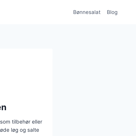
Bønnesalat
Blog
en
som tilbehør eller
øde løg og salte