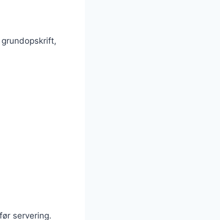
 grundopskrift,
før servering.