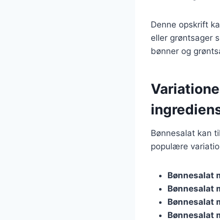
Denne opskrift ka
eller grøntsager 
bønner og grønts
Variatione
ingredien
Bønnesalat kan ti
populære variatio
Bønnesalat 
Bønnesalat 
Bønnesalat 
Bønnesalat 