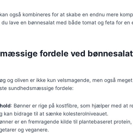
r kan også kombineres for at skabe en endnu mere komp
 du lave en bønnesalat med både tomat og feta for en 
mæssige fordele ved bønnesalat
øg og oliven er ikke kun velsmagende, men også meget
igste sundhedsmæssige fordele:
dhold
: Bønner er rige på kostfibre, som hjælper med at r
g kan bidrage til at sænke kolesterolniveauet.
Bønner er en fremragende kilde til plantebaseret protein,
egetarer og veganere.