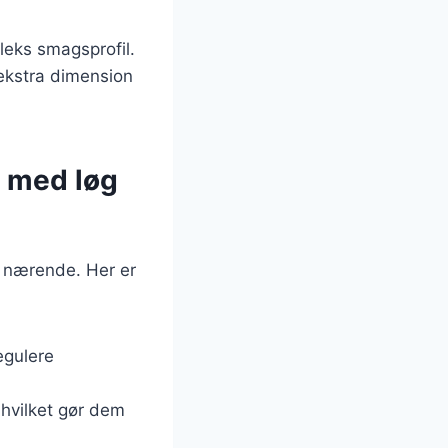
leks smagsprofil.
ekstra dimension
 med løg
 nærende. Her er
egulere
 hvilket gør dem