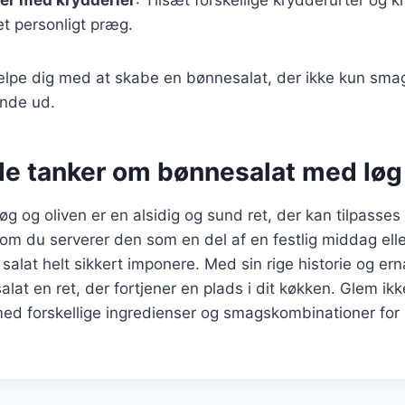
et personligt præg.
jælpe dig med at skabe en bønnesalat, der ikke kun sma
nde ud.
de tanker om bønnesalat med løg 
g og oliven er en alsidig og sund ret, der kan tilpasses 
 om du serverer den som en del af en festlig middag ell
e salat helt sikkert imponere. Med sin rige historie og 
lat en ret, der fortjener en plads i dit køkken. Glem ikk
ed forskellige ingredienser og smagskombinationer for 