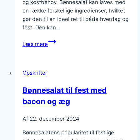
og kostbehov. Bønnesalat kan laves med
en række forskellige ingredienser, hvilket
gør den til en ideel ret til både hverdag og
fest. Den kan…
Bønnesalat
Læs mere
med
oliven
og
Opskrifter
avokado
Bønnesalat til fest med
bacon og æg
Af
22. december 2024
Bønnesalatens popularitet til festlige