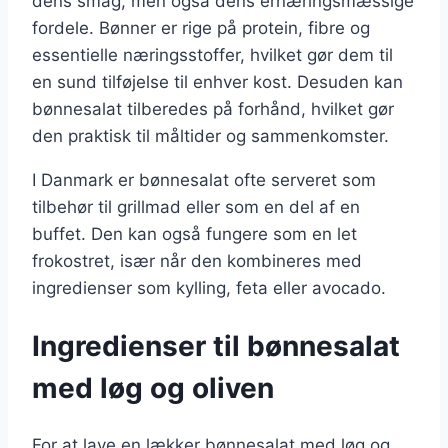
dens smag, men også dens ernæringsmæssige
fordele. Bønner er rige på protein, fibre og
essentielle næringsstoffer, hvilket gør dem til
en sund tilføjelse til enhver kost. Desuden kan
bønnesalat tilberedes på forhånd, hvilket gør
den praktisk til måltider og sammenkomster.
I Danmark er bønnesalat ofte serveret som
tilbehør til grillmad eller som en del af en
buffet. Den kan også fungere som en let
frokostret, især når den kombineres med
ingredienser som kylling, feta eller avocado.
Ingredienser til bønnesalat
med løg og oliven
For at lave en lækker bønnesalat med løg og