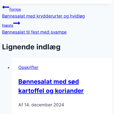
Indlægsnavigation
Forrige
Bønnesalat med krydderurter og hvidløg
Næste
Bønnesalat til fest med svampe
Lignende indlæg
Opskrifter
Bønnesalat med sød
kartoffel og koriander
Af
14. december 2024