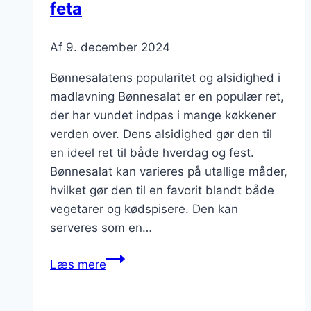
feta
Af
9. december 2024
Bønnesalatens popularitet og alsidighed i
madlavning Bønnesalat er en populær ret,
der har vundet indpas i mange køkkener
verden over. Dens alsidighed gør den til
en ideel ret til både hverdag og fest.
Bønnesalat kan varieres på utallige måder,
hvilket gør den til en favorit blandt både
vegetarer og kødspisere. Den kan
serveres som en…
Bønnesalat
Læs mere
med
tomat