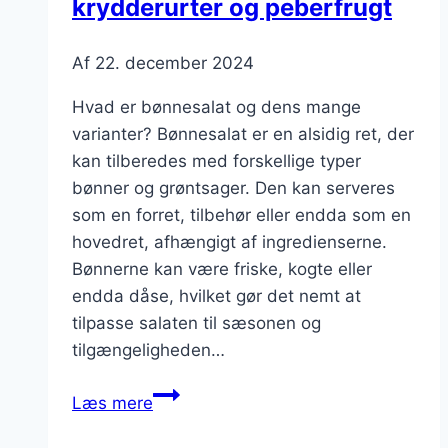
krydderurter og peberfrugt
Af
22. december 2024
Hvad er bønnesalat og dens mange
varianter? Bønnesalat er en alsidig ret, der
kan tilberedes med forskellige typer
bønner og grøntsager. Den kan serveres
som en forret, tilbehør eller endda som en
hovedret, afhængigt af ingredienserne.
Bønnerne kan være friske, kogte eller
endda dåse, hvilket gør det nemt at
tilpasse salaten til sæsonen og
tilgængeligheden…
Bønnesalat
Læs mere
med
krydderurter