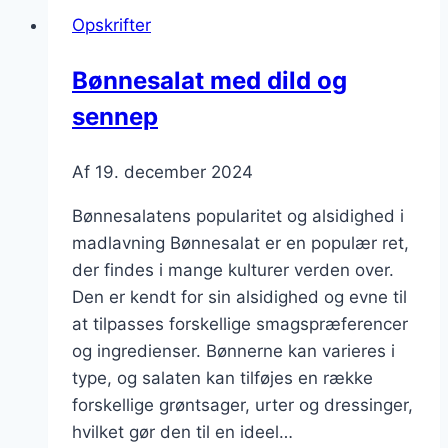
og
Opskrifter
feta
Bønnesalat med dild og
sennep
Af
19. december 2024
Bønnesalatens popularitet og alsidighed i
madlavning Bønnesalat er en populær ret,
der findes i mange kulturer verden over.
Den er kendt for sin alsidighed og evne til
at tilpasses forskellige smagspræferencer
og ingredienser. Bønnerne kan varieres i
type, og salaten kan tilføjes en række
forskellige grøntsager, urter og dressinger,
hvilket gør den til en ideel…