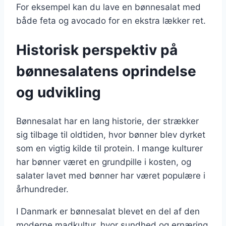
For eksempel kan du lave en bønnesalat med
både feta og avocado for en ekstra lækker ret.
Historisk perspektiv på
bønnesalatens oprindelse
og udvikling
Bønnesalat har en lang historie, der strækker
sig tilbage til oldtiden, hvor bønner blev dyrket
som en vigtig kilde til protein. I mange kulturer
har bønner været en grundpille i kosten, og
salater lavet med bønner har været populære i
århundreder.
I Danmark er bønnesalat blevet en del af den
moderne madkultur, hvor sundhed og ernæring