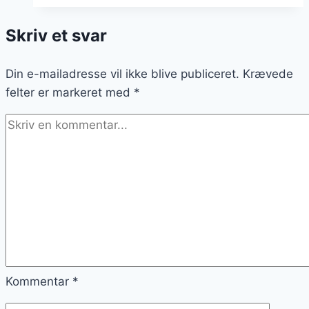
og
Skriv et svar
peberfrugt
Din e-mailadresse vil ikke blive publiceret.
Krævede
felter er markeret med
*
Kommentar
*