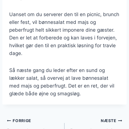
Uanset om du serverer den til en picnic, brunch
eller fest, vil bønnesalat med majs og
peberfrugt helt sikkert imponere dine gæster.
Den er let at forberede og kan laves i forvejen,
hvilket gør den til en praktisk løsning for travle
dage.
Så næste gang du leder efter en sund og
lækker salat, så overvej at lave bønnesalat
med majs og peberfrugt. Det er en ret, der vil
glæde både øjne og smagsløg.
Indlægsnavigation
FORRIGE
NÆSTE