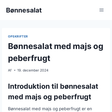
Fortsæt
Bønnesalat
til
indhold
OPSKRIFTER
Bønnesalat med majs og
peberfrugt
Af
19. december 2024
Introduktion til bønnesalat
med majs og peberfrugt
Bønnesalat med majs og peberfrugt er en