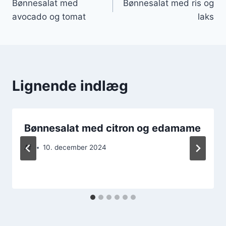
Bønnesalat med
Bønnesalat med ris og
avocado og tomat
laks
Lignende indlæg
Bønnesalat med citron og edamame
Af
10. december 2024