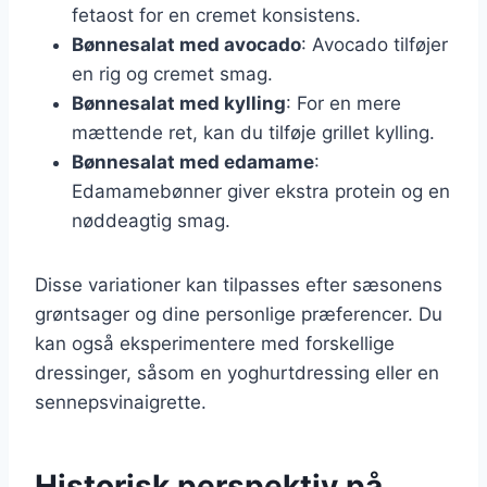
fetaost for en cremet konsistens.
Bønnesalat med avocado
: Avocado tilføjer
en rig og cremet smag.
Bønnesalat med kylling
: For en mere
mættende ret, kan du tilføje grillet kylling.
Bønnesalat med edamame
:
Edamamebønner giver ekstra protein og en
nøddeagtig smag.
Disse variationer kan tilpasses efter sæsonens
grøntsager og dine personlige præferencer. Du
kan også eksperimentere med forskellige
dressinger, såsom en yoghurtdressing eller en
sennepsvinaigrette.
Historisk perspektiv på