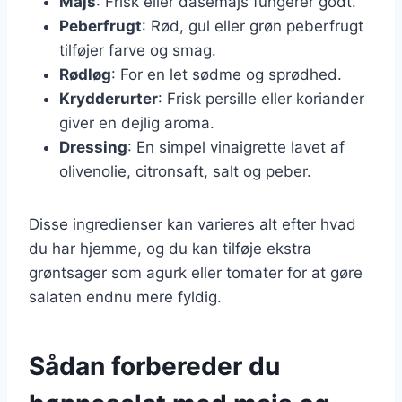
Majs
: Frisk eller dåsemajs fungerer godt.
Peberfrugt
: Rød, gul eller grøn peberfrugt
tilføjer farve og smag.
Rødløg
: For en let sødme og sprødhed.
Krydderurter
: Frisk persille eller koriander
giver en dejlig aroma.
Dressing
: En simpel vinaigrette lavet af
olivenolie, citronsaft, salt og peber.
Disse ingredienser kan varieres alt efter hvad
du har hjemme, og du kan tilføje ekstra
grøntsager som agurk eller tomater for at gøre
salaten endnu mere fyldig.
Sådan forbereder du