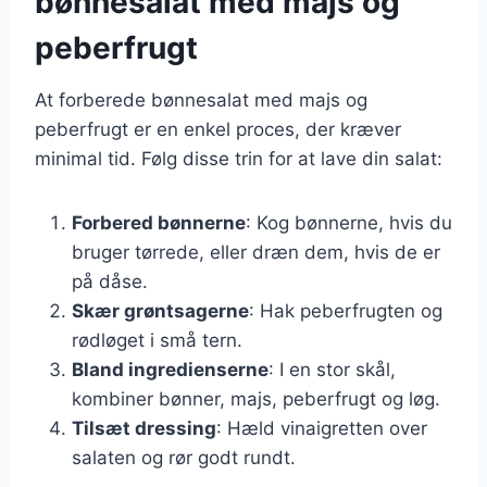
bønnesalat med majs og
peberfrugt
At forberede bønnesalat med majs og
peberfrugt er en enkel proces, der kræver
minimal tid. Følg disse trin for at lave din salat:
Forbered bønnerne
: Kog bønnerne, hvis du
bruger tørrede, eller dræn dem, hvis de er
på dåse.
Skær grøntsagerne
: Hak peberfrugten og
rødløget i små tern.
Bland ingredienserne
: I en stor skål,
kombiner bønner, majs, peberfrugt og løg.
Tilsæt dressing
: Hæld vinaigretten over
salaten og rør godt rundt.