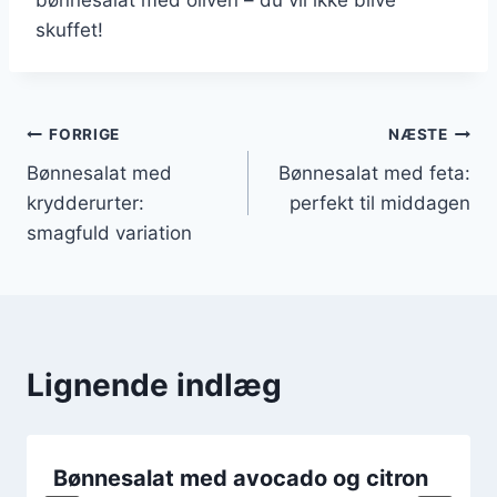
skuffet!
Indlægsnavigation
FORRIGE
NÆSTE
Bønnesalat med
Bønnesalat med feta:
krydderurter:
perfekt til middagen
smagfuld variation
Lignende indlæg
Bønnesalat med avocado og citron