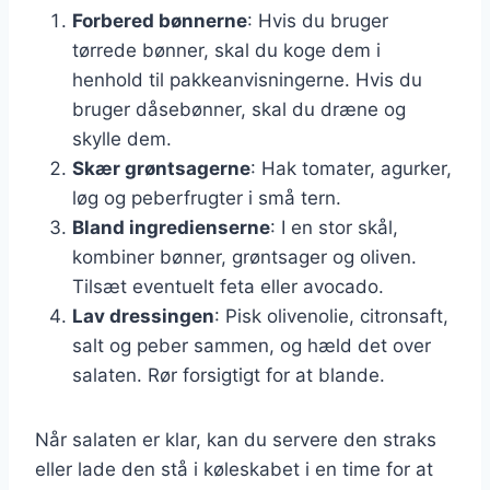
Forbered bønnerne
: Hvis du bruger
tørrede bønner, skal du koge dem i
henhold til pakkeanvisningerne. Hvis du
bruger dåsebønner, skal du dræne og
skylle dem.
Skær grøntsagerne
: Hak tomater, agurker,
løg og peberfrugter i små tern.
Bland ingredienserne
: I en stor skål,
kombiner bønner, grøntsager og oliven.
Tilsæt eventuelt feta eller avocado.
Lav dressingen
: Pisk olivenolie, citronsaft,
salt og peber sammen, og hæld det over
salaten. Rør forsigtigt for at blande.
Når salaten er klar, kan du servere den straks
eller lade den stå i køleskabet i en time for at