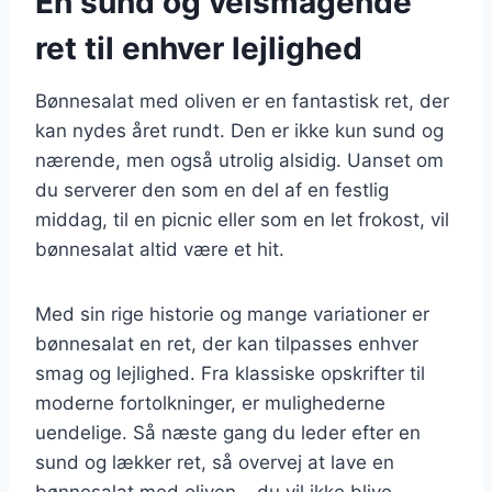
En sund og velsmagende
ret til enhver lejlighed
Bønnesalat med oliven er en fantastisk ret, der
kan nydes året rundt. Den er ikke kun sund og
nærende, men også utrolig alsidig. Uanset om
du serverer den som en del af en festlig
middag, til en picnic eller som en let frokost, vil
bønnesalat altid være et hit.
Med sin rige historie og mange variationer er
bønnesalat en ret, der kan tilpasses enhver
smag og lejlighed. Fra klassiske opskrifter til
moderne fortolkninger, er mulighederne
uendelige. Så næste gang du leder efter en
sund og lækker ret, så overvej at lave en
bønnesalat med oliven – du vil ikke blive