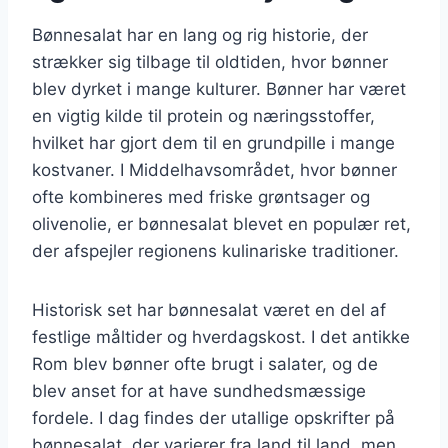
Bønnesalat har en lang og rig historie, der
strækker sig tilbage til oldtiden, hvor bønner
blev dyrket i mange kulturer. Bønner har været
en vigtig kilde til protein og næringsstoffer,
hvilket har gjort dem til en grundpille i mange
kostvaner. I Middelhavsområdet, hvor bønner
ofte kombineres med friske grøntsager og
olivenolie, er bønnesalat blevet en populær ret,
der afspejler regionens kulinariske traditioner.
Historisk set har bønnesalat været en del af
festlige måltider og hverdagskost. I det antikke
Rom blev bønner ofte brugt i salater, og de
blev anset for at have sundhedsmæssige
fordele. I dag findes der utallige opskrifter på
bønnesalat, der varierer fra land til land, men