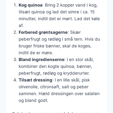
Kog quinoa
: Bring 2 kopper vand i kog,
tilsæt quinoa og lad det simre i ca. 15
minutter, indtil det er mørt. Lad det køle
af.
Forbered grøntsagerne
: Skær
peberfrugt og rødløg i små tern. Hvis du
bruger friske bønner, skal de koges,
indtil de er møre.
Bland ingredienserne
: I en stor skål,
kombiner den kogte quinoa, bønner,
peberfrugt, rødløg og krydderurter.
Tilsæt dressing
: I en lille skål, pisk
olivenolie, citronsaft, salt og peber
sammen. Hæld dressingen over salaten
og bland godt.