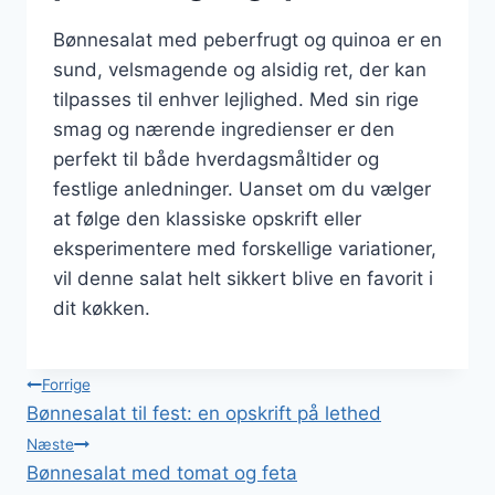
Bønnesalat med peberfrugt og quinoa er en
sund, velsmagende og alsidig ret, der kan
tilpasses til enhver lejlighed. Med sin rige
smag og nærende ingredienser er den
perfekt til både hverdagsmåltider og
festlige anledninger. Uanset om du vælger
at følge den klassiske opskrift eller
eksperimentere med forskellige variationer,
vil denne salat helt sikkert blive en favorit i
dit køkken.
Indlægsnavigation
Forrige
Bønnesalat til fest: en opskrift på lethed
Næste
Bønnesalat med tomat og feta