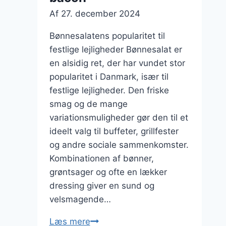
Af
27. december 2024
Bønnesalatens popularitet til
festlige lejligheder Bønnesalat er
en alsidig ret, der har vundet stor
popularitet i Danmark, især til
festlige lejligheder. Den friske
smag og de mange
variationsmuligheder gør den til et
ideelt valg til buffeter, grillfester
og andre sociale sammenkomster.
Kombinationen af bønner,
grøntsager og ofte en lækker
dressing giver en sund og
velsmagende…
Bønnesalat
Læs mere