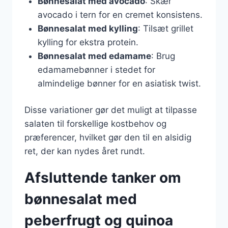
Bønnesalat med avocado
: Skær
avocado i tern for en cremet konsistens.
Bønnesalat med kylling
: Tilsæt grillet
kylling for ekstra protein.
Bønnesalat med edamame
: Brug
edamamebønner i stedet for
almindelige bønner for en asiatisk twist.
Disse variationer gør det muligt at tilpasse
salaten til forskellige kostbehov og
præferencer, hvilket gør den til en alsidig
ret, der kan nydes året rundt.
Afsluttende tanker om
bønnesalat med
peberfrugt og quinoa