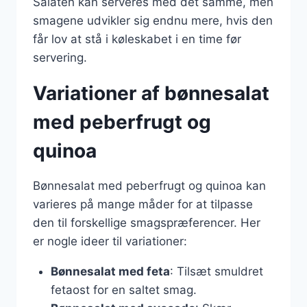
Salaten kan serveres med det samme, men
smagene udvikler sig endnu mere, hvis den
får lov at stå i køleskabet i en time før
servering.
Variationer af bønnesalat
med peberfrugt og
quinoa
Bønnesalat med peberfrugt og quinoa kan
varieres på mange måder for at tilpasse
den til forskellige smagspræferencer. Her
er nogle ideer til variationer:
Bønnesalat med feta
: Tilsæt smuldret
fetaost for en saltet smag.