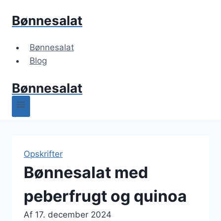
Fortsæt
Bønnesalat
til
indhold
Bønnesalat
Blog
Bønnesalat
Opskrifter
Bønnesalat med
peberfrugt og quinoa
Af
17. december 2024