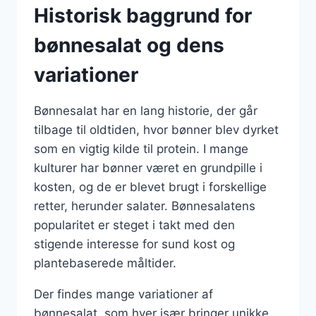
Historisk baggrund for
bønnesalat og dens
variationer
Bønnesalat har en lang historie, der går
tilbage til oldtiden, hvor bønner blev dyrket
som en vigtig kilde til protein. I mange
kulturer har bønner været en grundpille i
kosten, og de er blevet brugt i forskellige
retter, herunder salater. Bønnesalatens
popularitet er steget i takt med den
stigende interesse for sund kost og
plantebaserede måltider.
Der findes mange variationer af
bønnesalat, som hver især bringer unikke