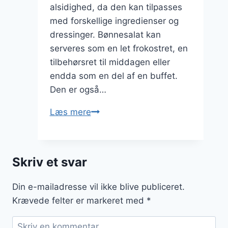
alsidighed, da den kan tilpasses
med forskellige ingredienser og
dressinger. Bønnesalat kan
serveres som en let frokostret, en
tilbehørsret til middagen eller
endda som en del af en buffet.
Den er også…
Bønnesalat
Læs mere
med
edamame
og
Skriv et svar
majs
Din e-mailadresse vil ikke blive publiceret.
Krævede felter er markeret med
*