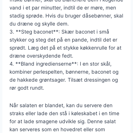
vand i et par minutter, indtil de er møre, men
stadig sprøde. Hvis du bruger dåsebønner, skal
du dræne og skylle dem.
3. **Steg baconet**: Skær baconet i små
stykker og steg det på en pande, indtil det er
sprødt. Læg det på et stykke køkkenrulle for at
dræne overskydende fedt.
4. **Bland ingredienserne**: I en stor skål,
kombiner perlespelten, bønnerne, baconet og
de hakkede grøntsager. Tilsæt dressingen og
rør godt rundt.
Når salaten er blandet, kan du servere den
straks eller lade den stå i køleskabet i en time
for at lade smagene udvikle sig. Denne salat
kan serveres som en hovedret eller som