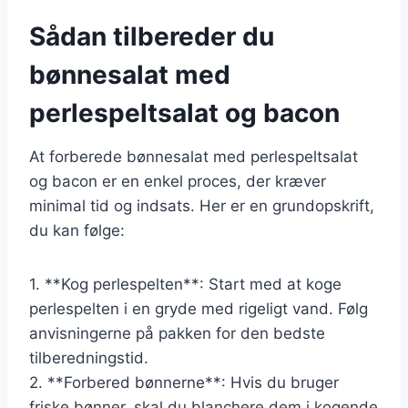
Sådan tilbereder du
bønnesalat med
perlespeltsalat og bacon
At forberede bønnesalat med perlespeltsalat
og bacon er en enkel proces, der kræver
minimal tid og indsats. Her er en grundopskrift,
du kan følge:
1. **Kog perlespelten**: Start med at koge
perlespelten i en gryde med rigeligt vand. Følg
anvisningerne på pakken for den bedste
tilberedningstid.
2. **Forbered bønnerne**: Hvis du bruger
friske bønner, skal du blanchere dem i kogende