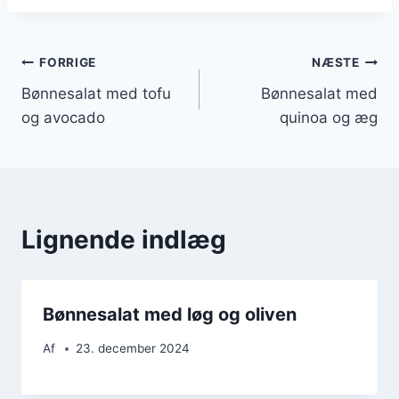
Indlægsnavigation
FORRIGE
NÆSTE
Bønnesalat med tofu
Bønnesalat med
og avocado
quinoa og æg
Lignende indlæg
Bønnesalat med løg og oliven
Af
23. december 2024