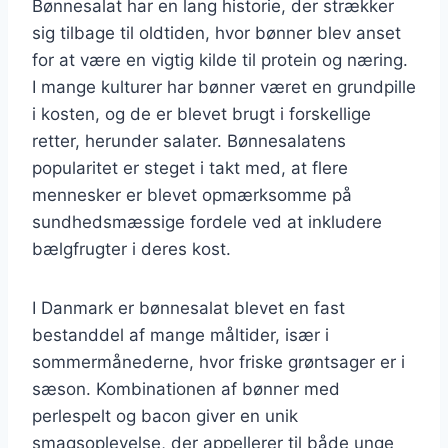
Bønnesalat har en lang historie, der strækker
sig tilbage til oldtiden, hvor bønner blev anset
for at være en vigtig kilde til protein og næring.
I mange kulturer har bønner været en grundpille
i kosten, og de er blevet brugt i forskellige
retter, herunder salater. Bønnesalatens
popularitet er steget i takt med, at flere
mennesker er blevet opmærksomme på
sundhedsmæssige fordele ved at inkludere
bælgfrugter i deres kost.
I Danmark er bønnesalat blevet en fast
bestanddel af mange måltider, især i
sommermånederne, hvor friske grøntsager er i
sæson. Kombinationen af bønner med
perlespelt og bacon giver en unik
smagsoplevelse, der appellerer til både unge