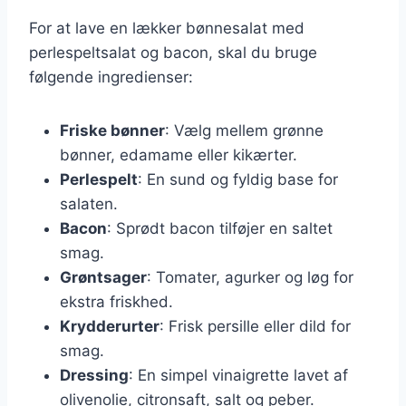
For at lave en lækker bønnesalat med
perlespeltsalat og bacon, skal du bruge
følgende ingredienser:
Friske bønner
: Vælg mellem grønne
bønner, edamame eller kikærter.
Perlespelt
: En sund og fyldig base for
salaten.
Bacon
: Sprødt bacon tilføjer en saltet
smag.
Grøntsager
: Tomater, agurker og løg for
ekstra friskhed.
Krydderurter
: Frisk persille eller dild for
smag.
Dressing
: En simpel vinaigrette lavet af
olivenolie, citronsaft, salt og peber.