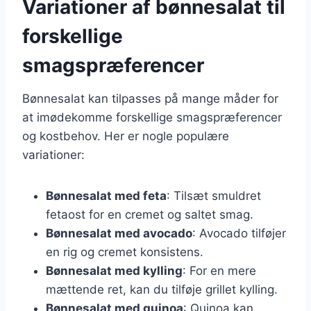
Variationer af bønnesalat til
forskellige
smagspræferencer
Bønnesalat kan tilpasses på mange måder for
at imødekomme forskellige smagspræferencer
og kostbehov. Her er nogle populære
variationer:
Bønnesalat med feta
: Tilsæt smuldret
fetaost for en cremet og saltet smag.
Bønnesalat med avocado
: Avocado tilføjer
en rig og cremet konsistens.
Bønnesalat med kylling
: For en mere
mættende ret, kan du tilføje grillet kylling.
Bønnesalat med quinoa
: Quinoa kan