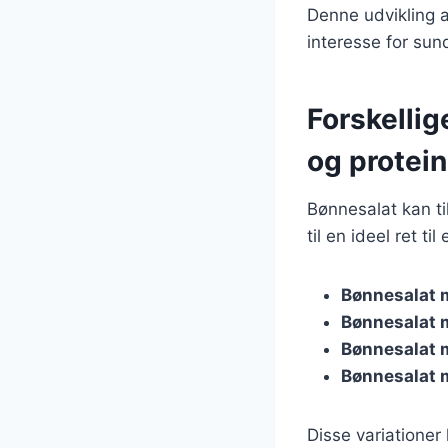
Denne udvikling 
interesse for sun
Forskellig
og protein
Bønnesalat kan ti
til en ideel ret t
Bønnesalat 
Bønnesalat 
Bønnesalat 
Bønnesalat 
Disse variationer