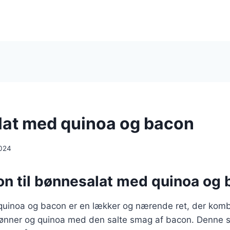
at med quinoa og bacon
024
on til bønnesalat med quinoa og
uinoa og bacon er en lækker og nærende ret, der kom
ønner og quinoa med den salte smag af bacon. Denne sa