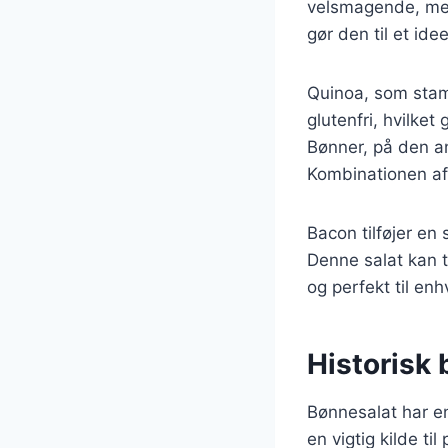
velsmagende, men 
gør den til et idee
Quinoa, som stamm
glutenfri, hvilket
Bønner, på den an
Kombinationen af 
Bacon tilføjer en
Denne salat kan t
og perfekt til enh
Historisk
Bønnesalat har en
en vigtig kilde ti