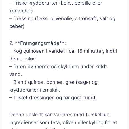
– Friske krydderurter (f.eks. persille eller
koriander)
– Dressing (f.eks. olivenolie, citronsaft, salt og
peber)
2. **Fremgangsmåde**:
– Kog quinoaen i vandet i ca. 15 minutter, indtil
den er blød.
– Dræn bønnerne og skyl dem under koldt
vand.
– Bland quinoa, bønner, grøntsager og
krydderurter i en skål.
– Tilsæt dressingen og rør godt rundt.
Denne opskrift kan varieres med forskellige
ingredienser som feta, oliven eller kylling for at