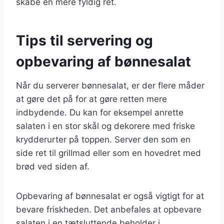
skabe en mere fyldig ret.
Tips til servering og
opbevaring af bønnesalat
Når du serverer bønnesalat, er der flere måder
at gøre det på for at gøre retten mere
indbydende. Du kan for eksempel anrette
salaten i en stor skål og dekorere med friske
krydderurter på toppen. Server den som en
side ret til grillmad eller som en hovedret med
brød ved siden af.
Opbevaring af bønnesalat er også vigtigt for at
bevare friskheden. Det anbefales at opbevare
salaten i en tætsluttende beholder i