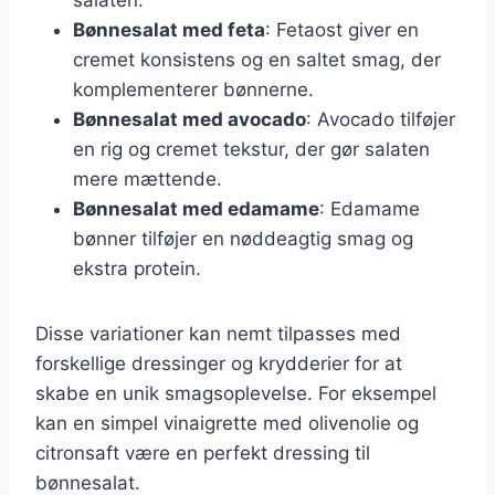
Bønnesalat med feta
: Fetaost giver en
cremet konsistens og en saltet smag, der
komplementerer bønnerne.
Bønnesalat med avocado
: Avocado tilføjer
en rig og cremet tekstur, der gør salaten
mere mættende.
Bønnesalat med edamame
: Edamame
bønner tilføjer en nøddeagtig smag og
ekstra protein.
Disse variationer kan nemt tilpasses med
forskellige dressinger og krydderier for at
skabe en unik smagsoplevelse. For eksempel
kan en simpel vinaigrette med olivenolie og
citronsaft være en perfekt dressing til
bønnesalat.