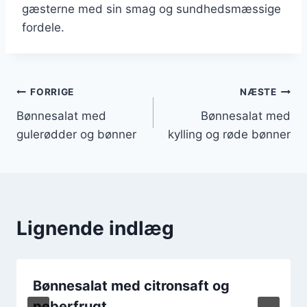
gæsterne med sin smag og sundhedsmæssige
fordele.
Indlægsnavigation
FORRIGE
NÆSTE
Bønnesalat med
Bønnesalat med
gulerødder og bønner
kylling og røde bønner
Lignende indlæg
Bønnesalat med citronsaft og
peberfrugt