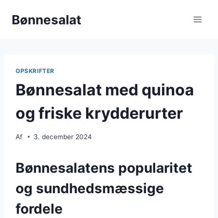
Fortsæt
Bønnesalat
til
indhold
OPSKRIFTER
Bønnesalat med quinoa
og friske krydderurter
Af
3. december 2024
Bønnesalatens popularitet
og sundhedsmæssige
fordele