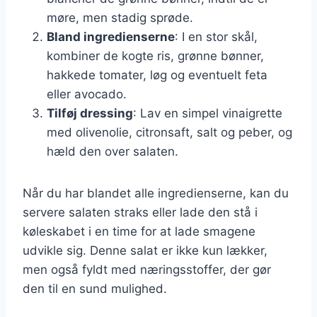
møre, men stadig sprøde.
Bland ingredienserne
: I en stor skål,
kombiner de kogte ris, grønne bønner,
hakkede tomater, løg og eventuelt feta
eller avocado.
Tilføj dressing
: Lav en simpel vinaigrette
med olivenolie, citronsaft, salt og peber, og
hæld den over salaten.
Når du har blandet alle ingredienserne, kan du
servere salaten straks eller lade den stå i
køleskabet i en time for at lade smagene
udvikle sig. Denne salat er ikke kun lækker,
men også fyldt med næringsstoffer, der gør
den til en sund mulighed.