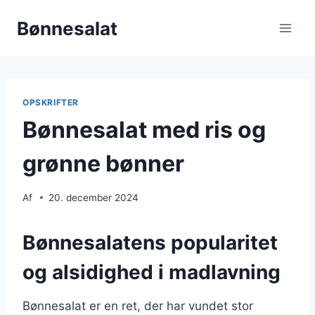
Fortsæt
Bønnesalat
til
indhold
OPSKRIFTER
Bønnesalat med ris og
grønne bønner
Af
20. december 2024
Bønnesalatens popularitet
og alsidighed i madlavning
Bønnesalat er en ret, der har vundet stor