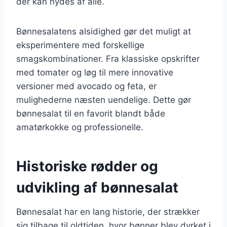
der kan nydes af alle.
Bønnesalatens alsidighed gør det muligt at
eksperimentere med forskellige
smagskombinationer. Fra klassiske opskrifter
med tomater og løg til mere innovative
versioner med avocado og feta, er
mulighederne næsten uendelige. Dette gør
bønnesalat til en favorit blandt både
amatørkokke og professionelle.
Historiske rødder og
udvikling af bønnesalat
Bønnesalat har en lang historie, der strækker
sig tilbage til oldtiden, hvor bønner blev dyrket i