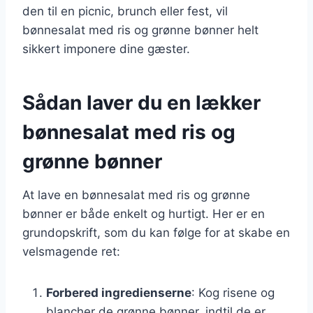
den til en picnic, brunch eller fest, vil
bønnesalat med ris og grønne bønner helt
sikkert imponere dine gæster.
Sådan laver du en lækker
bønnesalat med ris og
grønne bønner
At lave en bønnesalat med ris og grønne
bønner er både enkelt og hurtigt. Her er en
grundopskrift, som du kan følge for at skabe en
velsmagende ret:
Forbered ingredienserne
: Kog risene og
blancher de grønne bønner, indtil de er