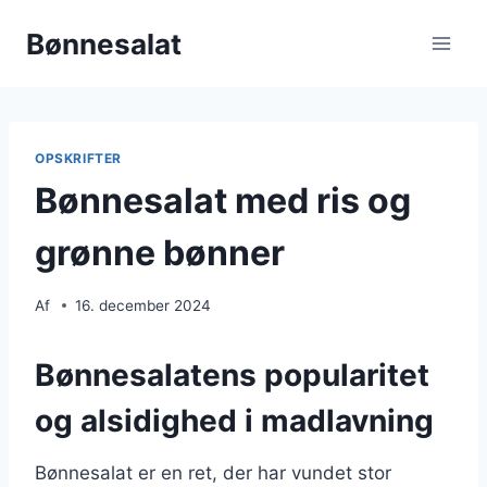
Fortsæt
Bønnesalat
til
indhold
OPSKRIFTER
Bønnesalat med ris og
grønne bønner
Af
16. december 2024
Bønnesalatens popularitet
og alsidighed i madlavning
Bønnesalat er en ret, der har vundet stor