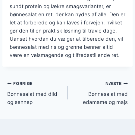
sundt protein og lækre smagsvarianter, er
bønnesalat en ret, der kan nydes af alle. Den er
let at forberede og kan laves i forvejen, hvilket
gør den til en praktisk løsning til travle dage.
Uanset hvordan du vælger at tilberede den, vil
bønnesalat med ris og grønne bønner altid
være en velsmagende og tilfredsstillende ret.
Indlægsnavigation
FORRIGE
NÆSTE
Bønnesalat med dild
Bønnesalat med
og sennep
edamame og majs