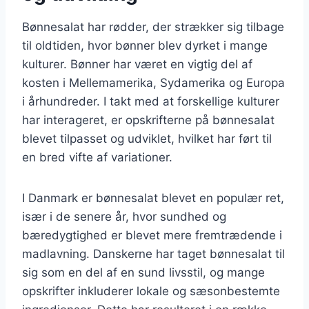
Bønnesalat har rødder, der strækker sig tilbage
til oldtiden, hvor bønner blev dyrket i mange
kulturer. Bønner har været en vigtig del af
kosten i Mellemamerika, Sydamerika og Europa
i århundreder. I takt med at forskellige kulturer
har interageret, er opskrifterne på bønnesalat
blevet tilpasset og udviklet, hvilket har ført til
en bred vifte af variationer.
I Danmark er bønnesalat blevet en populær ret,
især i de senere år, hvor sundhed og
bæredygtighed er blevet mere fremtrædende i
madlavning. Danskerne har taget bønnesalat til
sig som en del af en sund livsstil, og mange
opskrifter inkluderer lokale og sæsonbestemte