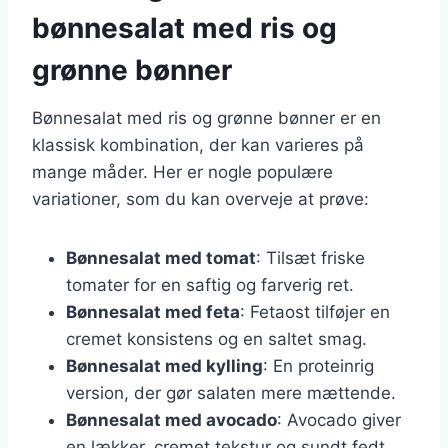
bønnesalat med ris og
grønne bønner
Bønnesalat med ris og grønne bønner er en
klassisk kombination, der kan varieres på
mange måder. Her er nogle populære
variationer, som du kan overveje at prøve:
Bønnesalat med tomat
: Tilsæt friske
tomater for en saftig og farverig ret.
Bønnesalat med feta
: Fetaost tilføjer en
cremet konsistens og en saltet smag.
Bønnesalat med kylling
: En proteinrig
version, der gør salaten mere mættende.
Bønnesalat med avocado
: Avocado giver
en lækker, cremet tekstur og sundt fedt.