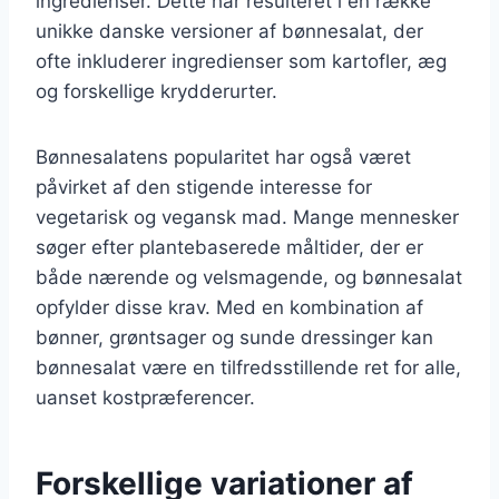
ingredienser. Dette har resulteret i en række
unikke danske versioner af bønnesalat, der
ofte inkluderer ingredienser som kartofler, æg
og forskellige krydderurter.
Bønnesalatens popularitet har også været
påvirket af den stigende interesse for
vegetarisk og vegansk mad. Mange mennesker
søger efter plantebaserede måltider, der er
både nærende og velsmagende, og bønnesalat
opfylder disse krav. Med en kombination af
bønner, grøntsager og sunde dressinger kan
bønnesalat være en tilfredsstillende ret for alle,
uanset kostpræferencer.
Forskellige variationer af