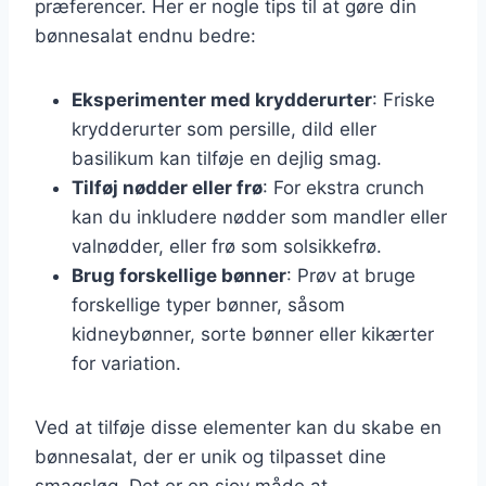
præferencer. Her er nogle tips til at gøre din
bønnesalat endnu bedre:
Eksperimenter med krydderurter
: Friske
krydderurter som persille, dild eller
basilikum kan tilføje en dejlig smag.
Tilføj nødder eller frø
: For ekstra crunch
kan du inkludere nødder som mandler eller
valnødder, eller frø som solsikkefrø.
Brug forskellige bønner
: Prøv at bruge
forskellige typer bønner, såsom
kidneybønner, sorte bønner eller kikærter
for variation.
Ved at tilføje disse elementer kan du skabe en
bønnesalat, der er unik og tilpasset dine
smagsløg. Det er en sjov måde at