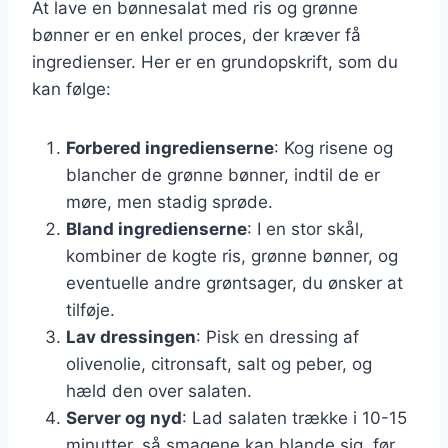
At lave en bønnesalat med ris og grønne
bønner er en enkel proces, der kræver få
ingredienser. Her er en grundopskrift, som du
kan følge:
Forbered ingredienserne
: Kog risene og
blancher de grønne bønner, indtil de er
møre, men stadig sprøde.
Bland ingredienserne
: I en stor skål,
kombiner de kogte ris, grønne bønner, og
eventuelle andre grøntsager, du ønsker at
tilføje.
Lav dressingen
: Pisk en dressing af
olivenolie, citronsaft, salt og peber, og
hæld den over salaten.
Server og nyd
: Lad salaten trække i 10-15
minutter, så smagene kan blande sig, før