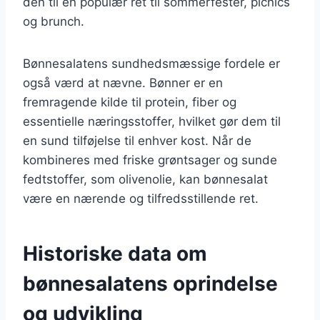
den til en populær ret til sommerfester, picnics
og brunch.
Bønnesalatens sundhedsmæssige fordele er
også værd at nævne. Bønner er en
fremragende kilde til protein, fiber og
essentielle næringsstoffer, hvilket gør dem til
en sund tilføjelse til enhver kost. Når de
kombineres med friske grøntsager og sunde
fedtstoffer, som olivenolie, kan bønnesalat
være en nærende og tilfredsstillende ret.
Historiske data om
bønnesalatens oprindelse
og udvikling