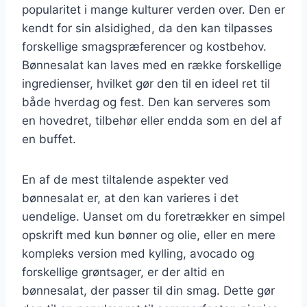
popularitet i mange kulturer verden over. Den er
kendt for sin alsidighed, da den kan tilpasses
forskellige smagspræferencer og kostbehov.
Bønnesalat kan laves med en række forskellige
ingredienser, hvilket gør den til en ideel ret til
både hverdag og fest. Den kan serveres som
en hovedret, tilbehør eller endda som en del af
en buffet.
En af de mest tiltalende aspekter ved
bønnesalat er, at den kan varieres i det
uendelige. Uanset om du foretrækker en simpel
opskrift med kun bønner og olie, eller en mere
kompleks version med kylling, avocado og
forskellige grøntsager, er der altid en
bønnesalat, der passer til din smag. Dette gør