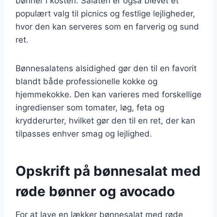
bønner i kosten. Salaten er også blevet et
populært valg til picnics og festlige lejligheder,
hvor den kan serveres som en farverig og sund
ret.
Bønnesalatens alsidighed gør den til en favorit
blandt både professionelle kokke og
hjemmekokke. Den kan varieres med forskellige
ingredienser som tomater, løg, feta og
krydderurter, hvilket gør den til en ret, der kan
tilpasses enhver smag og lejlighed.
Opskrift på bønnesalat med
røde bønner og avocado
For at lave en lækker bønnesalat med røde