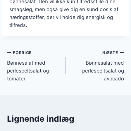
bønnesalat. Den vil ikke kun tilfredsstille dine
smagsløg, men også give dig en sund dosis af
næringsstoffer, der vil holde dig energisk og
tilfreds.
Indlægsnavigation
FORRIGE
NÆSTE
Bønnesalat med
Bønnesalat med
perlespeltsalat og
perlespeltsalat og
tomater
avocado
Lignende indlæg