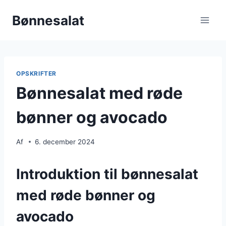
Fortsæt
Bønnesalat
til
indhold
OPSKRIFTER
Bønnesalat med røde
bønner og avocado
Af
6. december 2024
Introduktion til bønnesalat
med røde bønner og
avocado