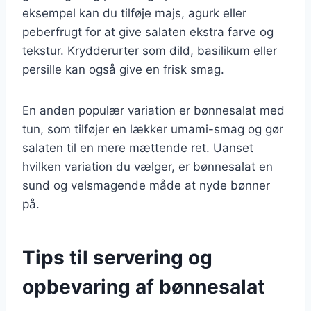
eksempel kan du tilføje majs, agurk eller
peberfrugt for at give salaten ekstra farve og
tekstur. Krydderurter som dild, basilikum eller
persille kan også give en frisk smag.
En anden populær variation er bønnesalat med
tun, som tilføjer en lækker umami-smag og gør
salaten til en mere mættende ret. Uanset
hvilken variation du vælger, er bønnesalat en
sund og velsmagende måde at nyde bønner
på.
Tips til servering og
opbevaring af bønnesalat