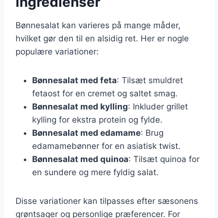
ingredienser
Bønnesalat kan varieres på mange måder,
hvilket gør den til en alsidig ret. Her er nogle
populære variationer:
Bønnesalat med feta
: Tilsæt smuldret
fetaost for en cremet og saltet smag.
Bønnesalat med kylling
: Inkluder grillet
kylling for ekstra protein og fylde.
Bønnesalat med edamame
: Brug
edamamebønner for en asiatisk twist.
Bønnesalat med quinoa
: Tilsæt quinoa for
en sundere og mere fyldig salat.
Disse variationer kan tilpasses efter sæsonens
grøntsager og personlige præferencer. For