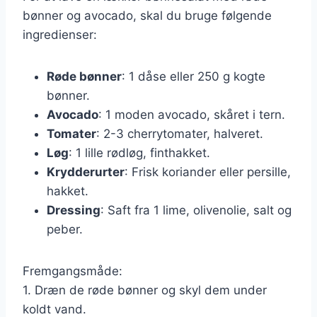
bønner og avocado, skal du bruge følgende
ingredienser:
Røde bønner
: 1 dåse eller 250 g kogte
bønner.
Avocado
: 1 moden avocado, skåret i tern.
Tomater
: 2-3 cherrytomater, halveret.
Løg
: 1 lille rødløg, finthakket.
Krydderurter
: Frisk koriander eller persille,
hakket.
Dressing
: Saft fra 1 lime, olivenolie, salt og
peber.
Fremgangsmåde:
1. Dræn de røde bønner og skyl dem under
koldt vand.