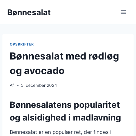
Fortsæt
Bønnesalat
til
indhold
OPSKRIFTER
Bønnesalat med rødløg
og avocado
Af
5. december 2024
Bønnesalatens popularitet
og alsidighed i madlavning
Bønnesalat er en populær ret, der findes i