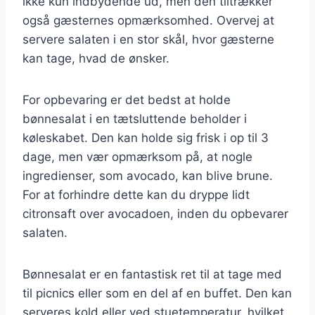
ikke kun indbydende ud, men den tiltrækker
også gæsternes opmærksomhed. Overvej at
servere salaten i en stor skål, hvor gæsterne
kan tage, hvad de ønsker.
For opbevaring er det bedst at holde
bønnesalat i en tætsluttende beholder i
køleskabet. Den kan holde sig frisk i op til 3
dage, men vær opmærksom på, at nogle
ingredienser, som avocado, kan blive brune.
For at forhindre dette kan du dryppe lidt
citronsaft over avocadoen, inden du opbevarer
salaten.
Bønnesalat er en fantastisk ret til at tage med
til picnics eller som en del af en buffet. Den kan
serveres kold eller ved stuetemperatur, hvilket