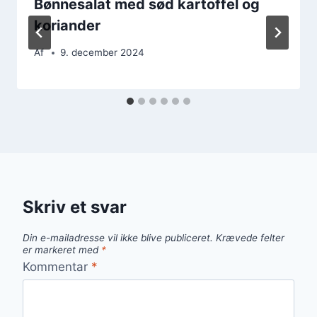
Bønnesalat med sød kartoffel og
koriander
Af
9. december 2024
Skriv et svar
Din e-mailadresse vil ikke blive publiceret.
Krævede felter
er markeret med
*
Kommentar
*