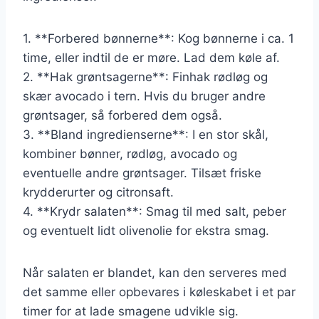
1. **Forbered bønnerne**: Kog bønnerne i ca. 1
time, eller indtil de er møre. Lad dem køle af.
2. **Hak grøntsagerne**: Finhak rødløg og
skær avocado i tern. Hvis du bruger andre
grøntsager, så forbered dem også.
3. **Bland ingredienserne**: I en stor skål,
kombiner bønner, rødløg, avocado og
eventuelle andre grøntsager. Tilsæt friske
krydderurter og citronsaft.
4. **Krydr salaten**: Smag til med salt, peber
og eventuelt lidt olivenolie for ekstra smag.
Når salaten er blandet, kan den serveres med
det samme eller opbevares i køleskabet i et par
timer for at lade smagene udvikle sig.