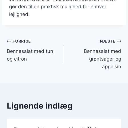
gør den til en praktisk mulighed for enhver
lejlighed.
Indlægsnavigation
FORRIGE
NÆSTE
Bønnesalat med tun
Bønnesalat med
og citron
grøntsager og
appelsin
Lignende indlæg