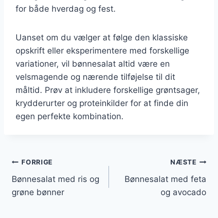
for både hverdag og fest.
Uanset om du vælger at følge den klassiske
opskrift eller eksperimentere med forskellige
variationer, vil bønnesalat altid være en
velsmagende og nærende tilføjelse til dit
måltid. Prøv at inkludere forskellige grøntsager,
krydderurter og proteinkilder for at finde din
egen perfekte kombination.
Indlægsnavigation
FORRIGE
NÆSTE
Bønnesalat med ris og
Bønnesalat med feta
grøne bønner
og avocado