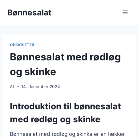
Fortsæt
Bønnesalat
til
indhold
OPSKRIFTER
Bønnesalat med rødløg
og skinke
Af
14. december 2024
Introduktion til bønnesalat
med rødløg og skinke
Bønnesalat med rødløg og skinke er en lækker