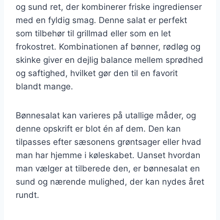
og sund ret, der kombinerer friske ingredienser
med en fyldig smag. Denne salat er perfekt
som tilbehør til grillmad eller som en let
frokostret. Kombinationen af bønner, rødløg og
skinke giver en dejlig balance mellem sprødhed
og saftighed, hvilket gør den til en favorit
blandt mange.
Bønnesalat kan varieres på utallige måder, og
denne opskrift er blot én af dem. Den kan
tilpasses efter sæsonens grøntsager eller hvad
man har hjemme i køleskabet. Uanset hvordan
man vælger at tilberede den, er bønnesalat en
sund og nærende mulighed, der kan nydes året
rundt.