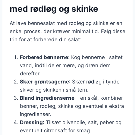
med rødløg og skinke
At lave bønnesalat med rødløg og skinke er en
enkel proces, der kræver minimal tid. Følg disse
trin for at forberede din salat:
Forbered bønnerne
: Kog bønnerne i saltet
vand, indtil de er møre, og dræn dem
derefter.
Skær grøntsagerne
: Skær rødløg i tynde
skiver og skinken i små tern.
Bland ingredienserne
: I en skål, kombiner
bønner, rødløg, skinke og eventuelle ekstra
ingredienser.
Dressing
: Tilsæt olivenolie, salt, peber og
eventuelt citronsaft for smag.