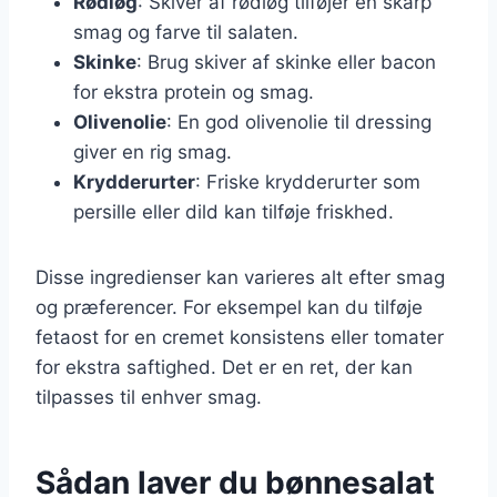
Rødløg
: Skiver af rødløg tilføjer en skarp
smag og farve til salaten.
Skinke
: Brug skiver af skinke eller bacon
for ekstra protein og smag.
Olivenolie
: En god olivenolie til dressing
giver en rig smag.
Krydderurter
: Friske krydderurter som
persille eller dild kan tilføje friskhed.
Disse ingredienser kan varieres alt efter smag
og præferencer. For eksempel kan du tilføje
fetaost for en cremet konsistens eller tomater
for ekstra saftighed. Det er en ret, der kan
tilpasses til enhver smag.
Sådan laver du bønnesalat