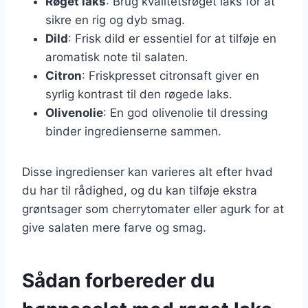
Røget laks
: Brug kvalitetsrøget laks for at
sikre en rig og dyb smag.
Dild
: Frisk dild er essentiel for at tilføje en
aromatisk note til salaten.
Citron
: Friskpresset citronsaft giver en
syrlig kontrast til den røgede laks.
Olivenolie
: En god olivenolie til dressing
binder ingredienserne sammen.
Disse ingredienser kan varieres alt efter hvad
du har til rådighed, og du kan tilføje ekstra
grøntsager som cherrytomater eller agurk for at
give salaten mere farve og smag.
Sådan forbereder du