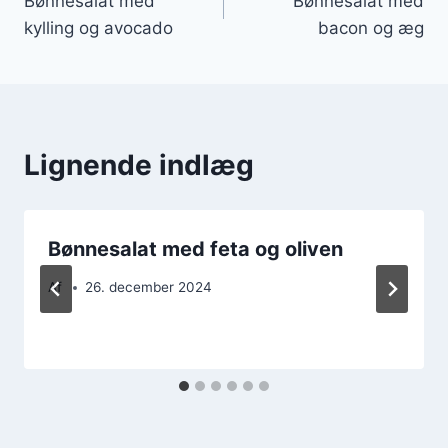
Bønnesalat med
Bønnesalat med
kylling og avocado
bacon og æg
Lignende indlæg
Bønnesalat med feta og oliven
Af
26. december 2024