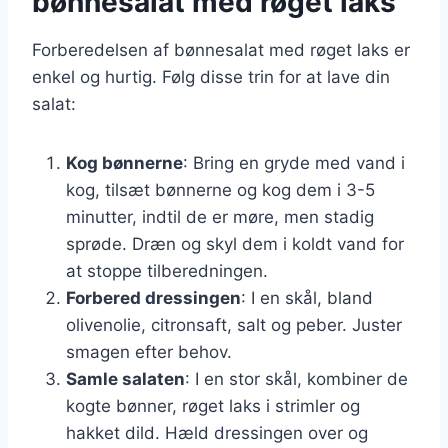
bønnesalat med røget laks
Forberedelsen af bønnesalat med røget laks er
enkel og hurtig. Følg disse trin for at lave din
salat:
Kog bønnerne
: Bring en gryde med vand i
kog, tilsæt bønnerne og kog dem i 3-5
minutter, indtil de er møre, men stadig
sprøde. Dræn og skyl dem i koldt vand for
at stoppe tilberedningen.
Forbered dressingen
: I en skål, bland
olivenolie, citronsaft, salt og peber. Juster
smagen efter behov.
Samle salaten
: I en stor skål, kombiner de
kogte bønner, røget laks i strimler og
hakket dild. Hæld dressingen over og