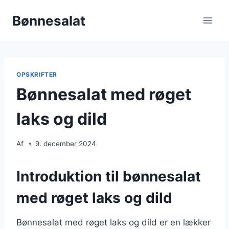
Fortsæt
Bønnesalat
til
indhold
OPSKRIFTER
Bønnesalat med røget
laks og dild
Af
9. december 2024
Introduktion til bønnesalat
med røget laks og dild
Bønnesalat med røget laks og dild er en lækker