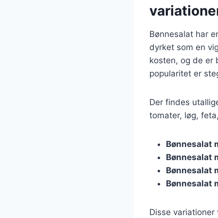
variatione
Bønnesalat har en 
dyrket som en vigt
kosten, og de er b
popularitet er st
Der findes utallig
tomater, løg, feta
Bønnesalat 
Bønnesalat 
Bønnesalat 
Bønnesalat
Disse variationer