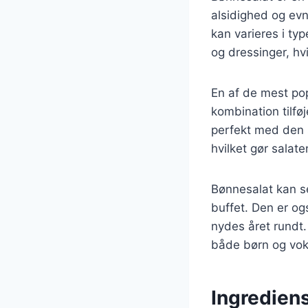
alsidighed og evn
kan varieres i ty
og dressinger, hvi
En af de mest po
kombination tilfø
perfekt med den 
hvilket gør sala
Bønnesalat kan se
buffet. Den er ogs
nydes året rundt.
både børn og vok
Ingrediens