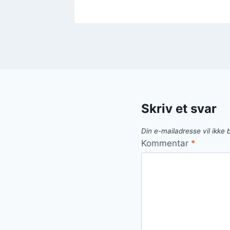
Skriv et svar
Din e-mailadresse vil ikke b
Kommentar
*