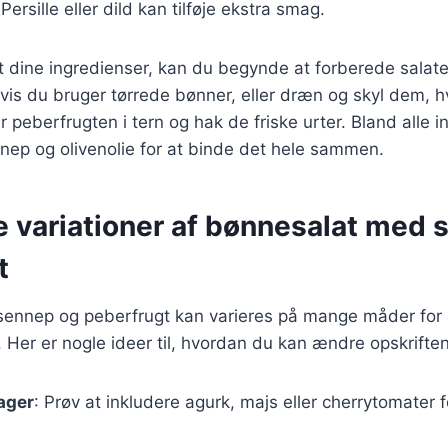
 Persille eller dild kan tilføje ekstra smag.
 dine ingredienser, kan du begynde at forberede salate
is du bruger tørrede bønner, eller dræn og skyl dem, h
peberfrugten i tern og hak de friske urter. Bland alle i
nnep og olivenolie for at binde det hele sammen.
e variationer af bønnesalat med
t
ennep og peberfrugt kan varieres på mange måder for at
 Her er nogle ideer til, hvordan du kan ændre opskriften
sager
: Prøv at inkludere agurk, majs eller cherrytomater 