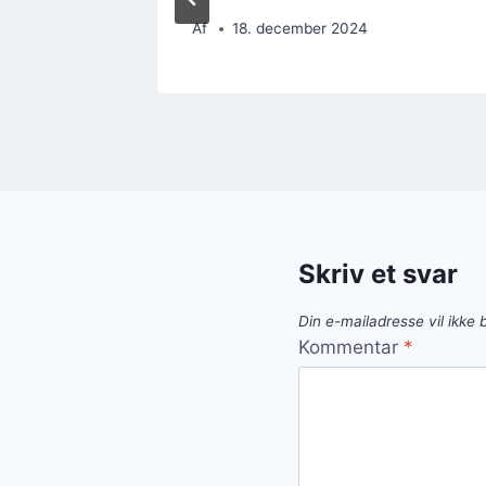
Af
18. december 2024
Skriv et svar
Din e-mailadresse vil ikke b
Kommentar
*