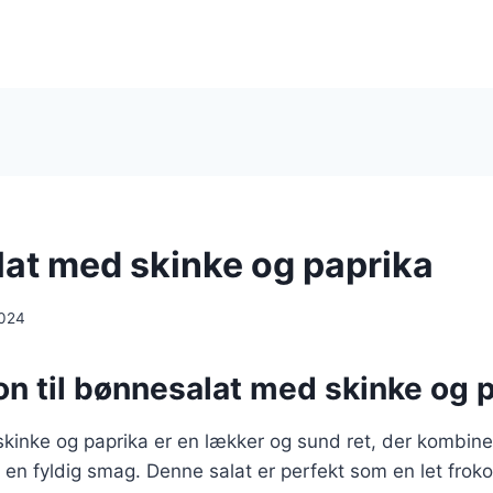
at med skinke og paprika
2024
on til bønnesalat med skinke og 
inke og paprika er en lækker og sund ret, der kombiner
en fyldig smag. Denne salat er perfekt som en let froko