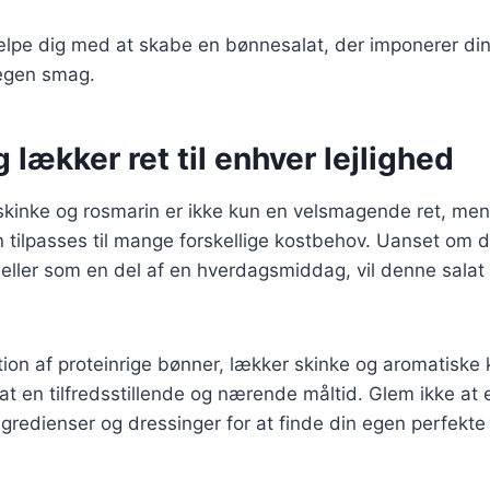
jælpe dig med at skabe en bønnesalat, der imponerer di
n egen smag.
 lækker ret til enhver lejlighed
kinke og rosmarin er ikke kun en velsmagende ret, me
 tilpasses til mange forskellige kostbehov. Uanset om du
c eller som en del af en hverdagsmiddag, vil denne salat 
on af proteinrige bønner, lækker skinke og aromatiske 
at en tilfredsstillende og nærende måltid. Glem ikke at
ngredienser og dressinger for at finde din egen perfekte