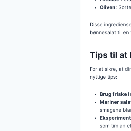
Oliven
: Sort
Disse ingrediense
bønnesalat til en 
Tips til a
For at sikre, at 
nyttige tips:
Brug friske 
Mariner sala
smagene blan
Eksperiment
som timian el