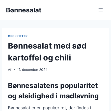
Fortsæt
Bønnesalat
til
indhold
OPSKRIFTER
Bønnesalat med sød
kartoffel og chili
Af
17. december 2024
Bønnesalatens popularitet
og alsidighed i madlavning
Bønnesalat er en populær ret, der findes i