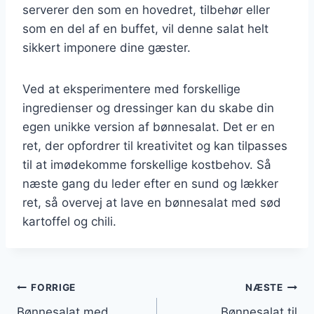
serverer den som en hovedret, tilbehør eller
som en del af en buffet, vil denne salat helt
sikkert imponere dine gæster.
Ved at eksperimentere med forskellige
ingredienser og dressinger kan du skabe din
egen unikke version af bønnesalat. Det er en
ret, der opfordrer til kreativitet og kan tilpasses
til at imødekomme forskellige kostbehov. Så
næste gang du leder efter en sund og lækker
ret, så overvej at lave en bønnesalat med sød
kartoffel og chili.
Indlægsnavigation
FORRIGE
NÆSTE
Bønnesalat med
Bønnesalat til