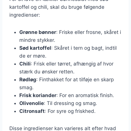
kartoffel og chili, skal du bruge følgende
ingredienser:
Grønne bønner
: Friske eller frosne, skåret i
mindre stykker.
Sød kartoffel
: Skåret i tern og bagt, indtil
de er møre.
Chili
: Frisk eller tørret, afhængig af hvor
stærk du ønsker retten.
Rødløg
: Finthakket for at tilføje en skarp
smag.
Frisk koriander
: For en aromatisk finish.
Olivenolie
: Til dressing og smag.
Citronsaft
: For syre og friskhed.
Disse ingredienser kan varieres alt efter hvad