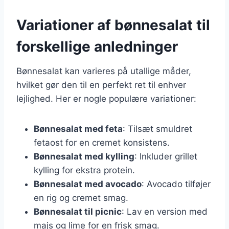
Variationer af bønnesalat til
forskellige anledninger
Bønnesalat kan varieres på utallige måder,
hvilket gør den til en perfekt ret til enhver
lejlighed. Her er nogle populære variationer:
Bønnesalat med feta
: Tilsæt smuldret
fetaost for en cremet konsistens.
Bønnesalat med kylling
: Inkluder grillet
kylling for ekstra protein.
Bønnesalat med avocado
: Avocado tilføjer
en rig og cremet smag.
Bønnesalat til picnic
: Lav en version med
majs og lime for en frisk smag.