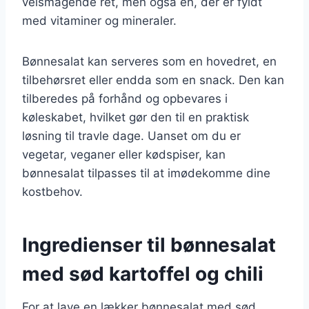
velsmagende ret, men også en, der er fyldt
med vitaminer og mineraler.
Bønnesalat kan serveres som en hovedret, en
tilbehørsret eller endda som en snack. Den kan
tilberedes på forhånd og opbevares i
køleskabet, hvilket gør den til en praktisk
løsning til travle dage. Uanset om du er
vegetar, veganer eller kødspiser, kan
bønnesalat tilpasses til at imødekomme dine
kostbehov.
Ingredienser til bønnesalat
med sød kartoffel og chili
For at lave en lækker bønnesalat med sød