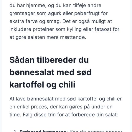
du har hjemme, og du kan tilføje andre
grøntsager som agurk eller peberfrugt for
ekstra farve og smag. Det er også muligt at
inkludere proteiner som kylling eller fetaost for
at gøre salaten mere mættende.
Sådan tilbereder du
bønnesalat med sød
kartoffel og chili
At lave bønnesalat med sød kartoffel og chili er
en enkel proces, der kan gøres på under en
time. Følg disse trin for at forberede din salat:
Forbered bønnerne
: Kog de grønne bønner