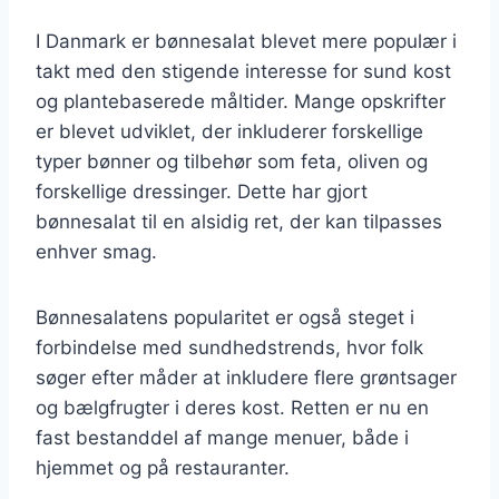
I Danmark er bønnesalat blevet mere populær i
takt med den stigende interesse for sund kost
og plantebaserede måltider. Mange opskrifter
er blevet udviklet, der inkluderer forskellige
typer bønner og tilbehør som feta, oliven og
forskellige dressinger. Dette har gjort
bønnesalat til en alsidig ret, der kan tilpasses
enhver smag.
Bønnesalatens popularitet er også steget i
forbindelse med sundhedstrends, hvor folk
søger efter måder at inkludere flere grøntsager
og bælgfrugter i deres kost. Retten er nu en
fast bestanddel af mange menuer, både i
hjemmet og på restauranter.