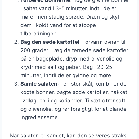
i saltet vand i 3-5 minutter, indtil de er
møre, men stadig sprøde. Dræn og skyl
dem i koldt vand for at stoppe
tilberedningen.
Bag den søde kartoffel
: Forvarm ovnen til
200 grader. Læg de ternede søde kartofler
på en bageplade, dryp med olivenolie og
krydr med salt og peber. Bag i 20-25
minutter, indtil de er gyldne og møre.
Samle salaten
: I en stor skål, kombiner de
kogte bønner, bagte søde kartofler, hakket
rødløg, chili og koriander. Tilsæt citronsaft
og olivenolie, og rør forsigtigt for at blande
ingredienserne.
Når salaten er samlet, kan den serveres straks