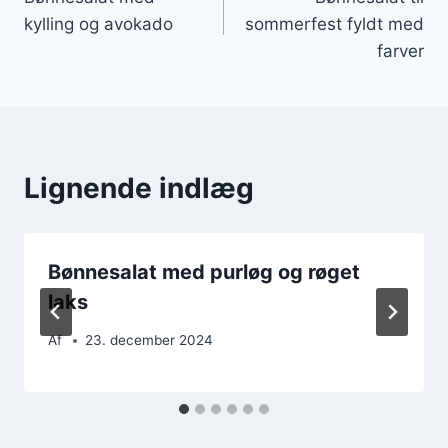
kylling og avokado
sommerfest fyldt med
farver
Lignende indlæg
Bønnesalat med purløg og røget
laks
Af
23. december 2024