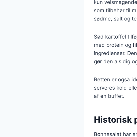
kun velsmagende, 
som tilbehør til
sødme, salt og te
Sød kartoffel til
med protein og fi
ingredienser. Den
gør den alsidig og
Retten er også id
serveres kold elle
af en buffet.
Historisk
Bønnesalat har en 