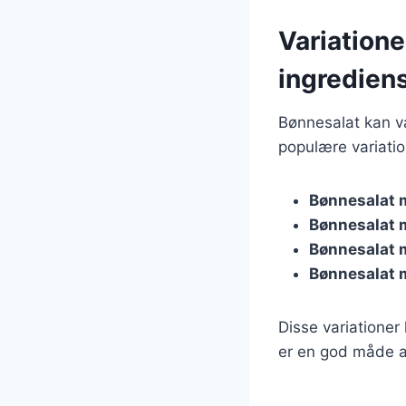
Variatione
ingredien
Bønnesalat kan va
populære variatio
Bønnesalat 
Bønnesalat 
Bønnesalat 
Bønnesalat 
Disse variationer
er en god måde a