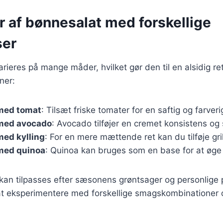
r af bønnesalat med forskellige
ser
rieres på mange måder, hvilket gør den til en alsidig ret
ner:
med tomat
: Tilsæt friske tomater for en saftig og farveri
med avocado
: Avocado tilføjer en cremet konsistens og 
med kylling
: For en mere mættende ret kan du tilføje grill
med quinoa
: Quinoa kan bruges som en base for at øge 
 kan tilpasses efter sæsonens grøntsager og personlige
t eksperimentere med forskellige smagskombinationer o