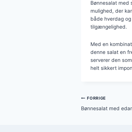
Bønnesalat med sø
mulighed, der kan 
både hverdag og f
tilgængelighed.
Med en kombinati
denne salat en f
serverer den som 
helt sikkert impo
Indlægsnavi
FORRIGE
Bønnesalat med eda