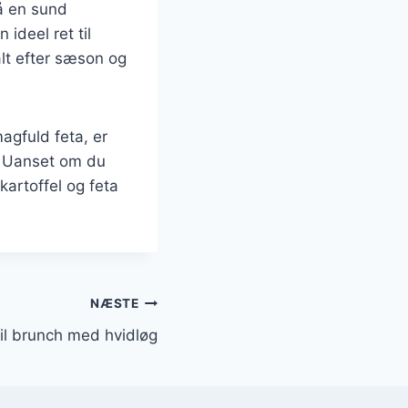
å en sund
ideel ret til
lt efter sæson og
agfuld feta, er
. Uanset om du
kartoffel og feta
NÆSTE
il brunch med hvidløg