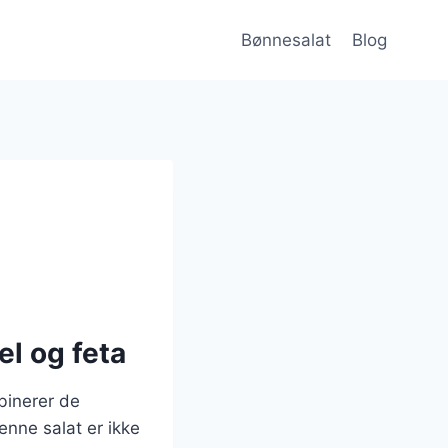
Bønnesalat
Blog
el og feta
binerer de
enne salat er ikke