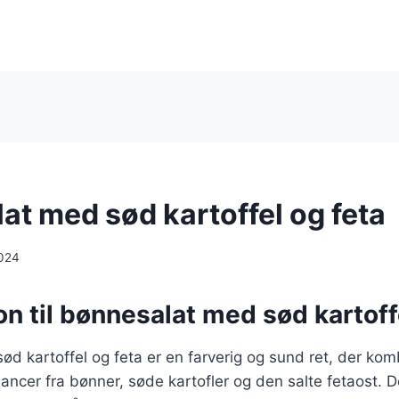
at med sød kartoffel og feta
024
on til bønnesalat med sød kartoff
d kartoffel og feta er en farverig og sund ret, der kom
ncer fra bønner, søde kartofler og den salte fetaost. D