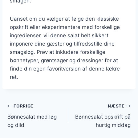
smagen.
Uanset om du vælger at følge den klassiske
opskrift eller eksperimentere med forskellige
ingredienser, vil denne salat helt sikkert
imponere dine gæster og tilfredsstille dine
smagsløg. Prøv at inkludere forskellige
bønnetyper, grøntsager og dressinger for at
finde din egen favoritversion af denne lækre
ret.
Indlægsnavigation
FORRIGE
NÆSTE
Bønnesalat med løg
Bønnesalat opskrift på
og dild
hurtig middag