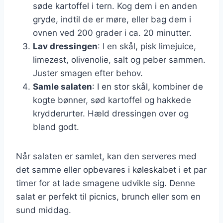
søde kartoffel i tern. Kog dem i en anden
gryde, indtil de er møre, eller bag dem i
ovnen ved 200 grader i ca. 20 minutter.
Lav dressingen
: I en skål, pisk limejuice,
limezest, olivenolie, salt og peber sammen.
Juster smagen efter behov.
Samle salaten
: I en stor skål, kombiner de
kogte bønner, sød kartoffel og hakkede
krydderurter. Hæld dressingen over og
bland godt.
Når salaten er samlet, kan den serveres med
det samme eller opbevares i køleskabet i et par
timer for at lade smagene udvikle sig. Denne
salat er perfekt til picnics, brunch eller som en
sund middag.