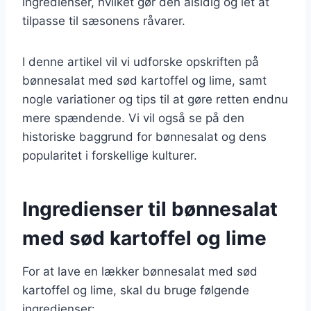
ingredienser, hvilket gør den alsidig og let at
tilpasse til sæsonens råvarer.
I denne artikel vil vi udforske opskriften på
bønnesalat med sød kartoffel og lime, samt
nogle variationer og tips til at gøre retten endnu
mere spændende. Vi vil også se på den
historiske baggrund for bønnesalat og dens
popularitet i forskellige kulturer.
Ingredienser til bønnesalat
med sød kartoffel og lime
For at lave en lækker bønnesalat med sød
kartoffel og lime, skal du bruge følgende
ingredienser: