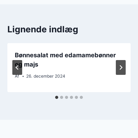
Lignende indlæg
Bønnesalat med edamamebønner
og majs
Af
26. december 2024