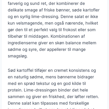
farverig og sund ret, der kombinerer de
delikate smage af friske bønner, søde kartofler
og en syrlig lime-dressing. Denne salat er ikke
kun velsmagende, men også nærende, hvilket
gør den til et perfekt valg til frokost eller som
tilbehør til middagen. Kombinationen af
ingredienserne giver en skøn balance mellem
sødme og syre, der appellerer til mange
smagsløg.
Sød kartoffel tilføjer en cremet konsistens og
en naturlig sødme, mens bønnerne bidrager
med en sprød tekstur og en god kilde til
protein. Lime-dressingen binder det hele
sammen og giver en friskhed, der løfter retten.
Denne salat kan tilpasses med forskellige