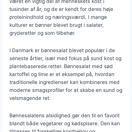
været en vigtig del af menneskets kost i
tusinder af år, og de er kendt for deres høje
proteinindhold og næringsværdi. I mange
kulturer er bønner blevet brugt i salater,
gryderetter og som tilbehør.
I Danmark er bønnesalat blevet populær i de
seneste årtier, især med fokus på sund kost og
plantebaserede retter. Bønnesalat med sød
kartoffel og lime er et eksempel på, hvordan
traditionelle ingredienser kan kombineres med
moderne smagsprofiler for at skabe en sund og
velsmagende ret.
Bønnesalatens alsidighed gør den til en favorit
blandt både vegetarer og kødspisere. Den kan
tilpasses til forskellige kostbehov og