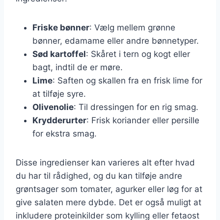
Friske bønner
: Vælg mellem grønne
bønner, edamame eller andre bønnetyper.
Sød kartoffel
: Skåret i tern og kogt eller
bagt, indtil de er møre.
Lime
: Saften og skallen fra en frisk lime for
at tilføje syre.
Olivenolie
: Til dressingen for en rig smag.
Krydderurter
: Frisk koriander eller persille
for ekstra smag.
Disse ingredienser kan varieres alt efter hvad
du har til rådighed, og du kan tilføje andre
grøntsager som tomater, agurker eller løg for at
give salaten mere dybde. Det er også muligt at
inkludere proteinkilder som kylling eller fetaost