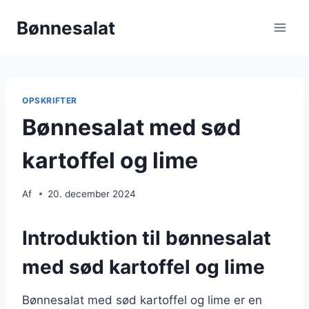
Fortsæt
Bønnesalat
til
indhold
OPSKRIFTER
Bønnesalat med sød
kartoffel og lime
Af
20. december 2024
Introduktion til bønnesalat
med sød kartoffel og lime
Bønnesalat med sød kartoffel og lime er en