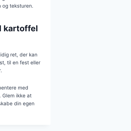
n og teksturen.
 kartoffel
dig ret, der kan
, til en fest eller
.
imentere med
. Glem ikke at
 skabe din egen