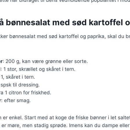
å bønnesalat med sød kartoffel 
kker bønnesalat med sød kartoffel og paprika, skal du 
er
: 200 g, kan være grønne eller sorte.
l
: 1 stor, skrællet og skåret i tern.
 1, skåret i tern.
 spsk til dressing.
fra 1 citron for friskhed.
r
: efter smag.
 enkel. Start med at koge de friske bønner i let saltet
de er møre, men stadig sprøde. Imens kan du dampe elle