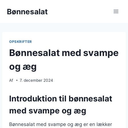
Fortsæt
Bønnesalat
til
indhold
OPSKRIFTER
Bønnesalat med svampe
og æg
Af
7. december 2024
Introduktion til bønnesalat
med svampe og æg
Bønnesalat med svampe og æg er en lækker