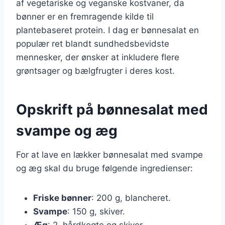
af vegetariske og veganske kostvaner, da
bønner er en fremragende kilde til
plantebaseret protein. I dag er bønnesalat en
populær ret blandt sundhedsbevidste
mennesker, der ønsker at inkludere flere
grøntsager og bælgfrugter i deres kost.
Opskrift på bønnesalat med
svampe og æg
For at lave en lækker bønnesalat med svampe
og æg skal du bruge følgende ingredienser:
Friske bønner
: 200 g, blancheret.
Svampe
: 150 g, skiver.
Æg
: 2, hårdkogte og skiver.