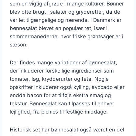
som en vigtig afgrøde i mange kulturer. Bønner
blev ofte brugt i salater og gryderetter, da de
var let tilgængelige og nærende. I Danmark er
bønnesalat blevet en populær ret, især i
sommermånederne, hvor friske grøntsager er i
sæson.
Der findes mange variationer af bønnesalat,
der inkluderer forskellige ingredienser som
tomater, løg, krydderurter og feta. Nogle
opskrifter inkluderer også kylling, avocado eller
endda bacon for at tilføje ekstra smag og
tekstur. Bønnesalat kan tilpasses til enhver
lejlighed, fra picnics til festlige middage.
Historisk set har bønnesalat også været en del