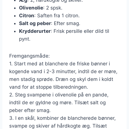
Olivenolie
: 2 spsk.
Citron
: Saften fra 1 citron.
Salt og peber
: Efter smag.
Krydderurter
: Frisk persille eller dild til
pynt.
Fremgangsmåde:
1. Start med at blanchere de friske bønner i
kogende vand i 2-3 minutter, indtil de er møre,
men stadig sprøde. Dræn og skyl dem i koldt
vand for at stoppe tilberedningen.
2. Steg svampene i olivenolie på en pande,
indtil de er gyldne og møre. Tilsæt salt og
peber efter smag.
3. I en skål, kombiner de blancherede bønner,
svampe og skiver af hårdkogte æg. Tilsæt