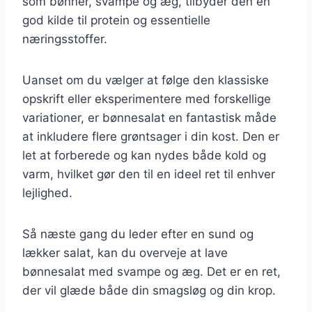
som bønner, svampe og æg, tilbyder den en
god kilde til protein og essentielle
næringsstoffer.
Uanset om du vælger at følge den klassiske
opskrift eller eksperimentere med forskellige
variationer, er bønnesalat en fantastisk måde
at inkludere flere grøntsager i din kost. Den er
let at forberede og kan nydes både kold og
varm, hvilket gør den til en ideel ret til enhver
lejlighed.
Så næste gang du leder efter en sund og
lækker salat, kan du overveje at lave
bønnesalat med svampe og æg. Det er en ret,
der vil glæde både din smagsløg og din krop.