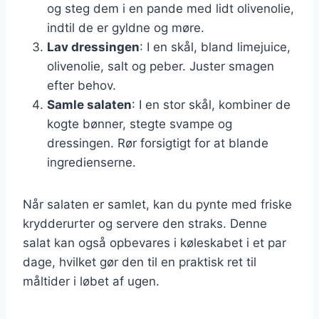
og steg dem i en pande med lidt olivenolie,
indtil de er gyldne og møre.
Lav dressingen
: I en skål, bland limejuice,
olivenolie, salt og peber. Juster smagen
efter behov.
Samle salaten
: I en stor skål, kombiner de
kogte bønner, stegte svampe og
dressingen. Rør forsigtigt for at blande
ingredienserne.
Når salaten er samlet, kan du pynte med friske
krydderurter og servere den straks. Denne
salat kan også opbevares i køleskabet i et par
dage, hvilket gør den til en praktisk ret til
måltider i løbet af ugen.