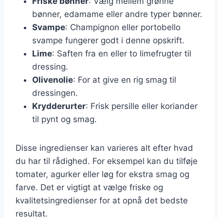
Friske bønner
: Vælg mellem grønne
bønner, edamame eller andre typer bønner.
Svampe
: Champignon eller portobello
svampe fungerer godt i denne opskrift.
Lime
: Saften fra en eller to limefrugter til
dressing.
Olivenolie
: For at give en rig smag til
dressingen.
Krydderurter
: Frisk persille eller koriander
til pynt og smag.
Disse ingredienser kan varieres alt efter hvad
du har til rådighed. For eksempel kan du tilføje
tomater, agurker eller løg for ekstra smag og
farve. Det er vigtigt at vælge friske og
kvalitetsingredienser for at opnå det bedste
resultat.