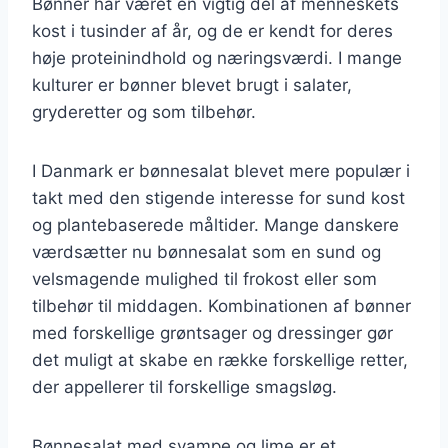
Bønner har været en vigtig del af menneskets
kost i tusinder af år, og de er kendt for deres
høje proteinindhold og næringsværdi. I mange
kulturer er bønner blevet brugt i salater,
gryderetter og som tilbehør.
I Danmark er bønnesalat blevet mere populær i
takt med den stigende interesse for sund kost
og plantebaserede måltider. Mange danskere
værdsætter nu bønnesalat som en sund og
velsmagende mulighed til frokost eller som
tilbehør til middagen. Kombinationen af bønner
med forskellige grøntsager og dressinger gør
det muligt at skabe en række forskellige retter,
der appellerer til forskellige smagsløg.
Bønnesalat med svampe og lime er et