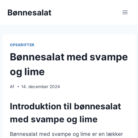
Fortsæt
Bønnesalat
til
indhold
OPSKRIFTER
Bønnesalat med svampe
og lime
Af
14. december 2024
Introduktion til bønnesalat
med svampe og lime
Bønnesalat med svampe og lime er en lækker