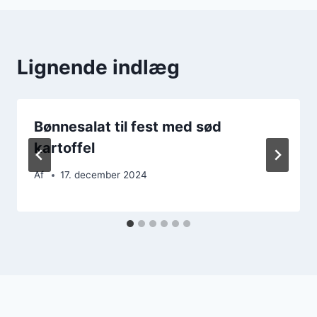
Lignende indlæg
Bønnesalat til fest med sød
kartoffel
Af
17. december 2024