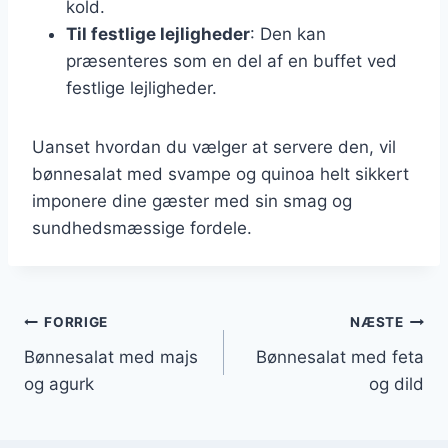
kold.
Til festlige lejligheder
: Den kan
præsenteres som en del af en buffet ved
festlige lejligheder.
Uanset hvordan du vælger at servere den, vil
bønnesalat med svampe og quinoa helt sikkert
imponere dine gæster med sin smag og
sundhedsmæssige fordele.
Indlægsnavigation
FORRIGE
NÆSTE
Bønnesalat med majs
Bønnesalat med feta
og agurk
og dild