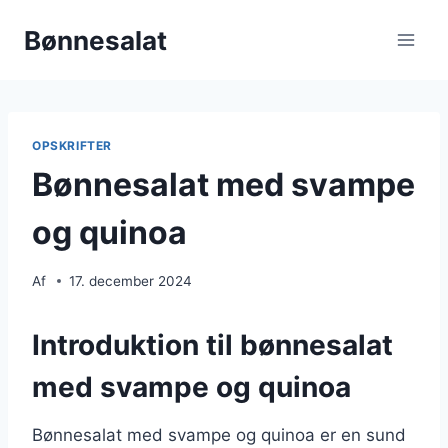
Fortsæt
Bønnesalat
til
indhold
OPSKRIFTER
Bønnesalat med svampe
og quinoa
Af
17. december 2024
Introduktion til bønnesalat
med svampe og quinoa
Bønnesalat med svampe og quinoa er en sund