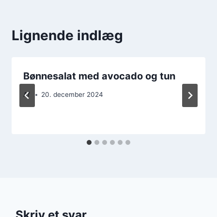
Lignende indlæg
Bønnesalat med avocado og tun
Af
20. december 2024
Skriv et svar