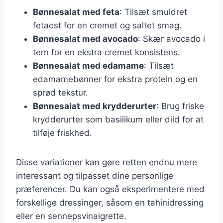
Bønnesalat med feta
: Tilsæt smuldret
fetaost for en cremet og saltet smag.
Bønnesalat med avocado
: Skær avocado i
tern for en ekstra cremet konsistens.
Bønnesalat med edamame
: Tilsæt
edamamebønner for ekstra protein og en
sprød tekstur.
Bønnesalat med krydderurter
: Brug friske
krydderurter som basilikum eller dild for at
tilføje friskhed.
Disse variationer kan gøre retten endnu mere
interessant og tilpasset dine personlige
præferencer. Du kan også eksperimentere med
forskellige dressinger, såsom en tahinidressing
eller en sennepsvinaigrette.