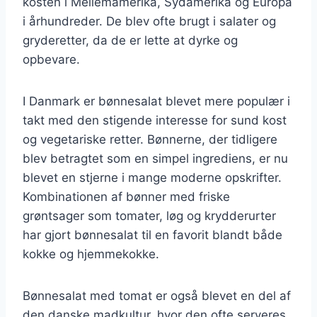
kosten i Mellemamerika, Sydamerika og Europa
i århundreder. De blev ofte brugt i salater og
gryderetter, da de er lette at dyrke og
opbevare.
I Danmark er bønnesalat blevet mere populær i
takt med den stigende interesse for sund kost
og vegetariske retter. Bønnerne, der tidligere
blev betragtet som en simpel ingrediens, er nu
blevet en stjerne i mange moderne opskrifter.
Kombinationen af bønner med friske
grøntsager som tomater, løg og krydderurter
har gjort bønnesalat til en favorit blandt både
kokke og hjemmekokke.
Bønnesalat med tomat er også blevet en del af
den danske madkultur, hvor den ofte serveres