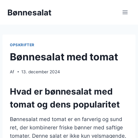
Fortsæt
Bønnesalat
til
indhold
OPSKRIFTER
Bønnesalat med tomat
Af
13. december 2024
Hvad er bønnesalat med
tomat og dens popularitet
Bønnesalat med tomat er en farverig og sund
ret, der kombinerer friske bønner med saftige
tomater. Denne salat er ikke kun velsmagende,