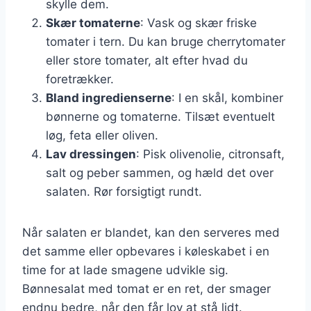
skylle dem.
Skær tomaterne
: Vask og skær friske
tomater i tern. Du kan bruge cherrytomater
eller store tomater, alt efter hvad du
foretrækker.
Bland ingredienserne
: I en skål, kombiner
bønnerne og tomaterne. Tilsæt eventuelt
løg, feta eller oliven.
Lav dressingen
: Pisk olivenolie, citronsaft,
salt og peber sammen, og hæld det over
salaten. Rør forsigtigt rundt.
Når salaten er blandet, kan den serveres med
det samme eller opbevares i køleskabet i en
time for at lade smagene udvikle sig.
Bønnesalat med tomat er en ret, der smager
endnu bedre, når den får lov at stå lidt.