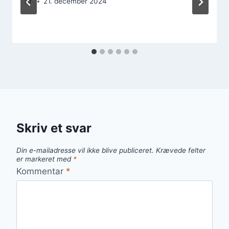
Af
21. december 2024
Skriv et svar
Din e-mailadresse vil ikke blive publiceret.
Krævede felter
er markeret med
*
Kommentar
*