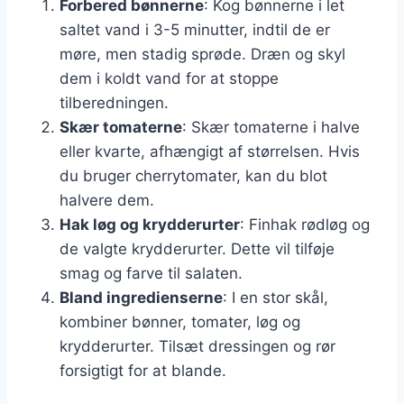
Forbered bønnerne
: Kog bønnerne i let
saltet vand i 3-5 minutter, indtil de er
møre, men stadig sprøde. Dræn og skyl
dem i koldt vand for at stoppe
tilberedningen.
Skær tomaterne
: Skær tomaterne i halve
eller kvarte, afhængigt af størrelsen. Hvis
du bruger cherrytomater, kan du blot
halvere dem.
Hak løg og krydderurter
: Finhak rødløg og
de valgte krydderurter. Dette vil tilføje
smag og farve til salaten.
Bland ingredienserne
: I en stor skål,
kombiner bønner, tomater, løg og
krydderurter. Tilsæt dressingen og rør
forsigtigt for at blande.