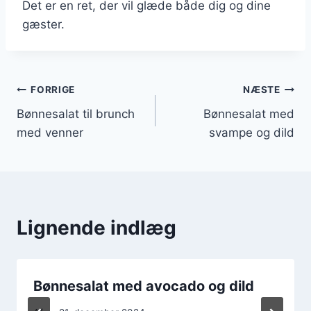
Det er en ret, der vil glæde både dig og dine
gæster.
Indlægsnavigation
FORRIGE
NÆSTE
Bønnesalat til brunch
Bønnesalat med
med venner
svampe og dild
Lignende indlæg
Bønnesalat med avocado og dild