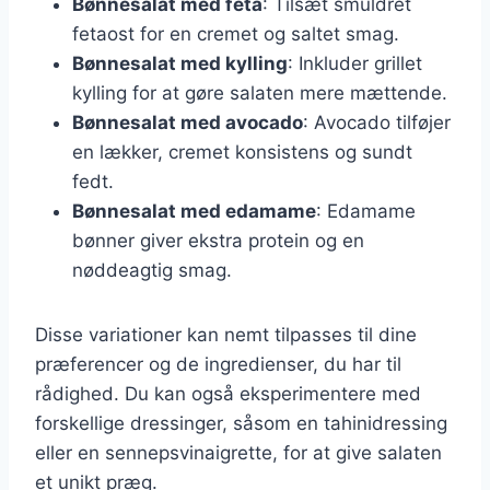
Bønnesalat med feta
: Tilsæt smuldret
fetaost for en cremet og saltet smag.
Bønnesalat med kylling
: Inkluder grillet
kylling for at gøre salaten mere mættende.
Bønnesalat med avocado
: Avocado tilføjer
en lækker, cremet konsistens og sundt
fedt.
Bønnesalat med edamame
: Edamame
bønner giver ekstra protein og en
nøddeagtig smag.
Disse variationer kan nemt tilpasses til dine
præferencer og de ingredienser, du har til
rådighed. Du kan også eksperimentere med
forskellige dressinger, såsom en tahinidressing
eller en sennepsvinaigrette, for at give salaten
et unikt præg.