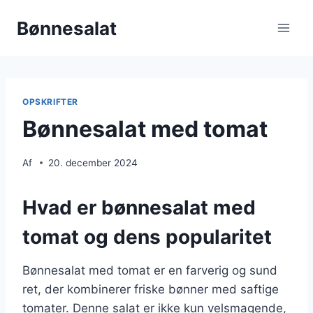
Fortsæt
Bønnesalat
til
indhold
OPSKRIFTER
Bønnesalat med tomat
Af
20. december 2024
Hvad er bønnesalat med
tomat og dens popularitet
Bønnesalat med tomat er en farverig og sund
ret, der kombinerer friske bønner med saftige
tomater. Denne salat er ikke kun velsmagende,