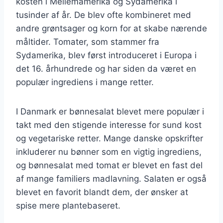
kosten i Mellemamerika og Sydamerika i
tusinder af år. De blev ofte kombineret med
andre grøntsager og korn for at skabe nærende
måltider. Tomater, som stammer fra
Sydamerika, blev først introduceret i Europa i
det 16. århundrede og har siden da været en
populær ingrediens i mange retter.
I Danmark er bønnesalat blevet mere populær i
takt med den stigende interesse for sund kost
og vegetariske retter. Mange danske opskrifter
inkluderer nu bønner som en vigtig ingrediens,
og bønnesalat med tomat er blevet en fast del
af mange familiers madlavning. Salaten er også
blevet en favorit blandt dem, der ønsker at
spise mere plantebaseret.