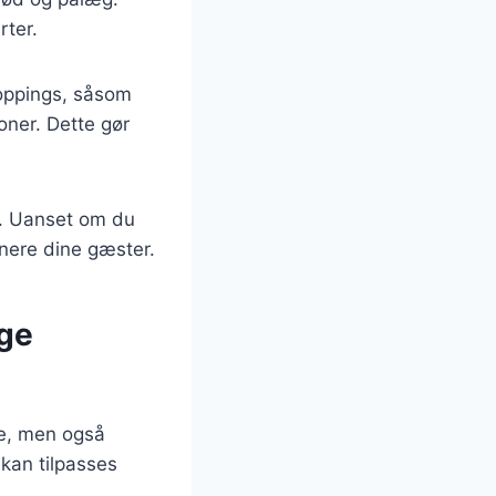
rter.
toppings, såsom
oner. Dette gør
st. Uanset om du
onere dine gæster.
ge
de, men også
 kan tilpasses