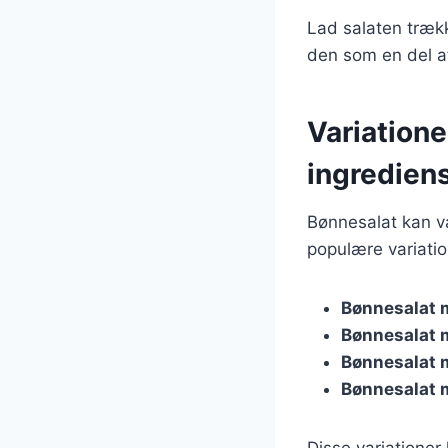
Lad salaten trækk
den som en del af
Variatione
ingredien
Bønnesalat kan va
populære variatio
Bønnesalat 
Bønnesalat 
Bønnesalat
Bønnesalat 
Disse variationer