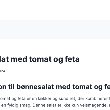
at med tomat og feta
024
on til bønnesalat med tomat og f
mat og feta er en lækker og sund ret, der kombinerer f
 en fyldig smag. Denne salat er ikke kun velsmagende,