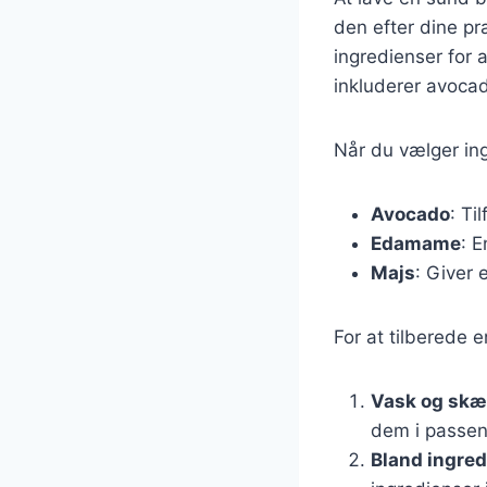
den efter dine pr
ingredienser for
inkluderer avoca
Når du vælger ing
Avocado
: Ti
Edamame
: E
Majs
: Giver
For at tilberede 
Vask og skæ
dem i passend
Bland ingre