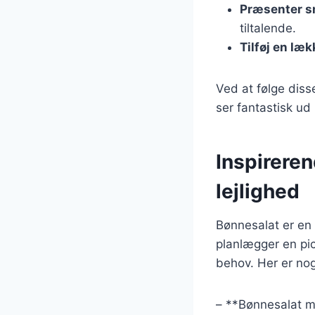
Præsenter 
tiltalende.
Tilføj en læ
Ved at følge dis
ser fantastisk ud
Inspireren
lejlighed
Bønnesalat er en a
planlægger en pic
behov. Her er nog
– **Bønnesalat me