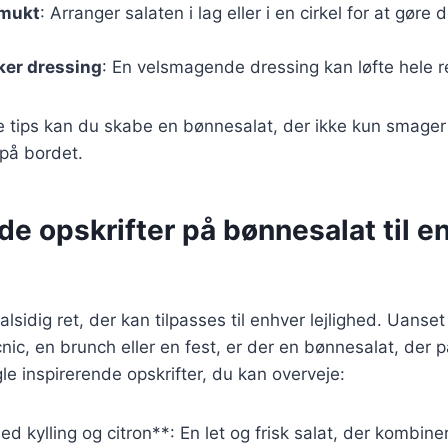
smukt
: Arranger salaten i lag eller i en cirkel for at gøre 
kker dressing
: En velsmagende dressing kan løfte hele r
se tips kan du skabe en bønnesalat, der ikke kun smage
 på bordet.
de opskrifter på bønnesalat til e
lsidig ret, der kan tilpasses til enhver lejlighed. Uanse
nic, en brunch eller en fest, er der en bønnesalat, der pa
le inspirerende opskrifter, du kan overveje:
d kylling og citron**: En let og frisk salat, der kombiner