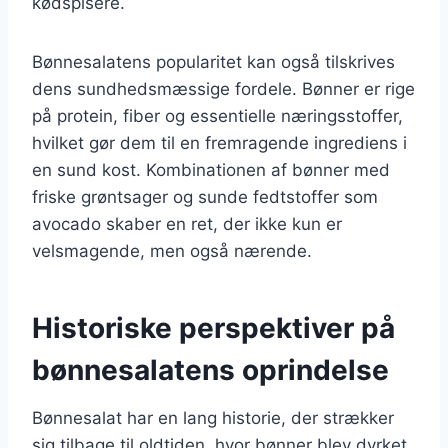
kødspisere.
Bønnesalatens popularitet kan også tilskrives
dens sundhedsmæssige fordele. Bønner er rige
på protein, fiber og essentielle næringsstoffer,
hvilket gør dem til en fremragende ingrediens i
en sund kost. Kombinationen af bønner med
friske grøntsager og sunde fedtstoffer som
avocado skaber en ret, der ikke kun er
velsmagende, men også nærende.
Historiske perspektiver på
bønnesalatens oprindelse
Bønnesalat har en lang historie, der strækker
sig tilbage til oldtiden, hvor bønner blev dyrket