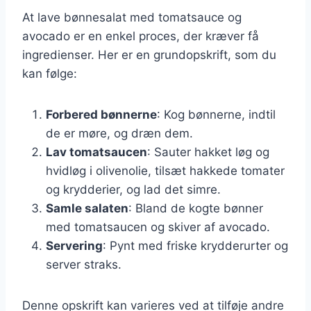
At lave bønnesalat med tomatsauce og
avocado er en enkel proces, der kræver få
ingredienser. Her er en grundopskrift, som du
kan følge:
Forbered bønnerne
: Kog bønnerne, indtil
de er møre, og dræn dem.
Lav tomatsaucen
: Sauter hakket løg og
hvidløg i olivenolie, tilsæt hakkede tomater
og krydderier, og lad det simre.
Samle salaten
: Bland de kogte bønner
med tomatsaucen og skiver af avocado.
Servering
: Pynt med friske krydderurter og
server straks.
Denne opskrift kan varieres ved at tilføje andre