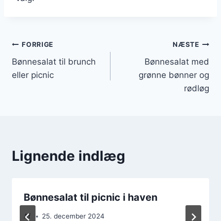
Indlægsnavigation
FORRIGE
NÆSTE
Bønnesalat til brunch
Bønnesalat med
eller picnic
grønne bønner og
rødløg
Lignende indlæg
Bønnesalat til picnic i haven
Af
25. december 2024