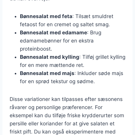
Bønnesalat med feta
: Tilsæt smuldret
fetaost for en cremet og saltet smag.
Bønnesalat med edamame
: Brug
edamamebønner for en ekstra
proteinboost.
Bønnesalat med kylling
: Tilføj grillet kylling
for en mere mættende ret.
Bønnesalat med majs
: Inkluder søde majs
for en sprød tekstur og sødme.
Disse variationer kan tilpasses efter sæsonens
råvarer og personlige præferencer. For
eksempel kan du tilføje friske krydderurter som
persille eller koriander for at give salaten et
friskt pift. Du kan også eksperimentere med