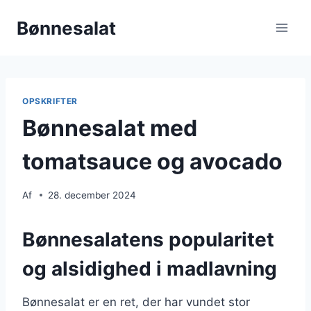
Fortsæt
Bønnesalat
til
indhold
OPSKRIFTER
Bønnesalat med
tomatsauce og avocado
Af
28. december 2024
Bønnesalatens popularitet
og alsidighed i madlavning
Bønnesalat er en ret, der har vundet stor