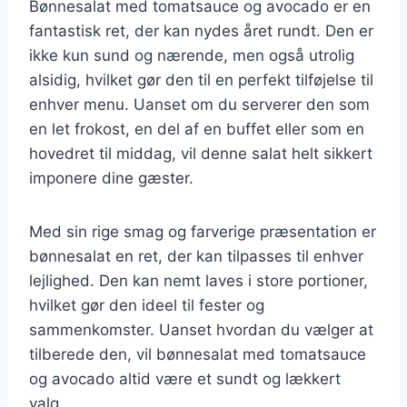
Bønnesalat med tomatsauce og avocado er en
fantastisk ret, der kan nydes året rundt. Den er
ikke kun sund og nærende, men også utrolig
alsidig, hvilket gør den til en perfekt tilføjelse til
enhver menu. Uanset om du serverer den som
en let frokost, en del af en buffet eller som en
hovedret til middag, vil denne salat helt sikkert
imponere dine gæster.
Med sin rige smag og farverige præsentation er
bønnesalat en ret, der kan tilpasses til enhver
lejlighed. Den kan nemt laves i store portioner,
hvilket gør den ideel til fester og
sammenkomster. Uanset hvordan du vælger at
tilberede den, vil bønnesalat med tomatsauce
og avocado altid være et sundt og lækkert
valg.