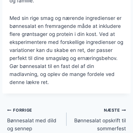
og familie.
Med sin rige smag og nærende ingredienser er
bønnesalat en fremragende måde at inkludere
flere grøntsager og protein i din kost. Ved at
eksperimentere med forskellige ingredienser og
variationer kan du skabe en ret, der passer
perfekt til dine smagsløg og ernæringsbehov.
Gør bønnesalat til en fast del af din
madlavning, og oplev de mange fordele ved
denne lækre ret.
Indlægsnavigation
FORRIGE
NÆSTE
Bønnesalat med dild
Bønnesalat opskrift til
og sennep
sommerfest