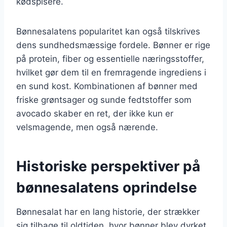
kødspisere.
Bønnesalatens popularitet kan også tilskrives
dens sundhedsmæssige fordele. Bønner er rige
på protein, fiber og essentielle næringsstoffer,
hvilket gør dem til en fremragende ingrediens i
en sund kost. Kombinationen af bønner med
friske grøntsager og sunde fedtstoffer som
avocado skaber en ret, der ikke kun er
velsmagende, men også nærende.
Historiske perspektiver på
bønnesalatens oprindelse
Bønnesalat har en lang historie, der strækker
sig tilbage til oldtiden, hvor bønner blev dyrket