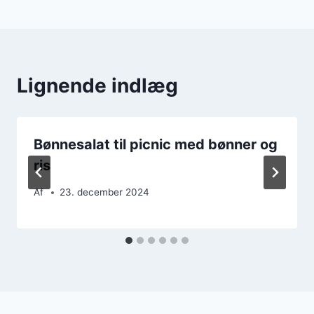
Lignende indlæg
Bønnesalat til picnic med bønner og
ris
Af
23. december 2024