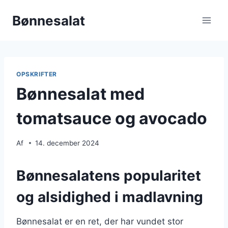
Fortsæt
Bønnesalat
til
indhold
OPSKRIFTER
Bønnesalat med
tomatsauce og avocado
Af
14. december 2024
Bønnesalatens popularitet
og alsidighed i madlavning
Bønnesalat er en ret, der har vundet stor