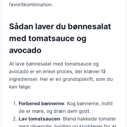
favoritkombination.
Sådan laver du bønnesalat
med tomatsauce og
avocado
At lave bønnesalat med tomatsauce og
avocado er en enkel proces, der kræver få
ingredienser. Her er en grundopskrift, som du
kan følge:
Forbered bønnerne
: Kog bønnerne, indtil
de er møre, og dræn dem godt.
Lav tomatsaucen
: Bland hakkede tomater
med olivenolie, hvidløg og krydderier for at