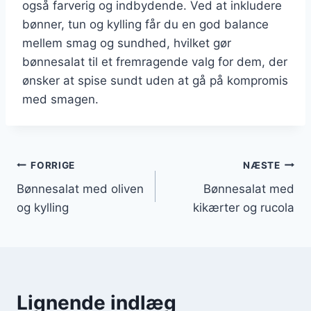
også farverig og indbydende. Ved at inkludere
bønner, tun og kylling får du en god balance
mellem smag og sundhed, hvilket gør
bønnesalat til et fremragende valg for dem, der
ønsker at spise sundt uden at gå på kompromis
med smagen.
Indlægsnavigation
FORRIGE
NÆSTE
Bønnesalat med oliven
Bønnesalat med
og kylling
kikærter og rucola
Lignende indlæg