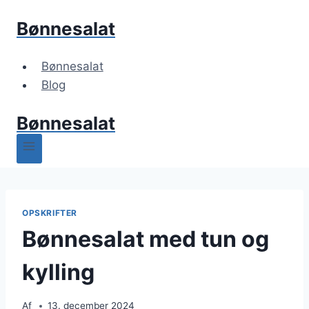
Fortsæt
Bønnesalat
til
indhold
Bønnesalat
Blog
Bønnesalat
OPSKRIFTER
Bønnesalat med tun og
kylling
Af
13. december 2024