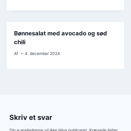
Bønnesalat med avocado og sød
chili
Af
4. december 2024
Skriv et svar
Din e-mailadresse vil ikke blive publiceret.
Krævede felter