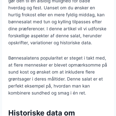
gør den til en alsidig mulighed for både
hverdag og fest. Uanset om du ønsker en
hurtig frokost eller en mere fyldig middag, kan
bønnesalat med tun og kylling tilpasses efter
dine præferencer. I denne artikel vil vi udforske
forskellige aspekter af denne salat, herunder
opskrifter, variationer og historiske data.
Bønnesalatens popularitet er steget i takt med,
at flere mennesker er blevet opmærksomme på
sund kost og ønsket om at inkludere flere
grøntsager i deres måltider. Denne salat er et
perfekt eksempel på, hvordan man kan
kombinere sundhed og smag i én ret.
Historiske data om