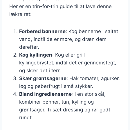
Her er en trin-for-trin guide til at lave denne
lækre ret:
Forbered bønnerne
: Kog bønnerne i saltet
vand, indtil de er møre, og dræn dem
derefter.
Kog kyllingen
: Kog eller grill
kyllingebrystet, indtil det er gennemstegt,
og skær det i tern.
Skær grøntsagerne
: Hak tomater, agurker,
løg og peberfrugt i små stykker.
Bland ingredienserne
: I en stor skål,
kombiner bønner, tun, kylling og
grøntsager. Tilsæt dressing og rør godt
rundt.