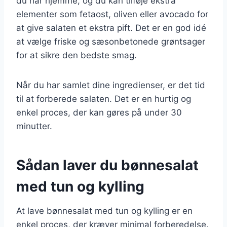
du har hjemme, og du kan tilføje ekstra
elementer som fetaost, oliven eller avocado for
at give salaten et ekstra pift. Det er en god idé
at vælge friske og sæsonbetonede grøntsager
for at sikre den bedste smag.
Når du har samlet dine ingredienser, er det tid
til at forberede salaten. Det er en hurtig og
enkel proces, der kan gøres på under 30
minutter.
Sådan laver du bønnesalat
med tun og kylling
At lave bønnesalat med tun og kylling er en
enkel proces, der kræver minimal forberedelse.