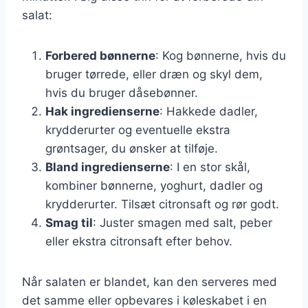
salat:
Forbered bønnerne
: Kog bønnerne, hvis du
bruger tørrede, eller dræn og skyl dem,
hvis du bruger dåsebønner.
Hak ingredienserne
: Hakkede dadler,
krydderurter og eventuelle ekstra
grøntsager, du ønsker at tilføje.
Bland ingredienserne
: I en stor skål,
kombiner bønnerne, yoghurt, dadler og
krydderurter. Tilsæt citronsaft og rør godt.
Smag til
: Juster smagen med salt, peber
eller ekstra citronsaft efter behov.
Når salaten er blandet, kan den serveres med
det samme eller opbevares i køleskabet i en