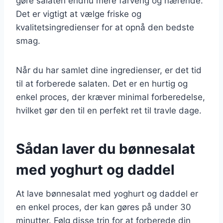
gøre salaten endnu mere farverig og nærende.
Det er vigtigt at vælge friske og
kvalitetsingredienser for at opnå den bedste
smag.
Når du har samlet dine ingredienser, er det tid
til at forberede salaten. Det er en hurtig og
enkel proces, der kræver minimal forberedelse,
hvilket gør den til en perfekt ret til travle dage.
Sådan laver du bønnesalat
med yoghurt og daddel
At lave bønnesalat med yoghurt og daddel er
en enkel proces, der kan gøres på under 30
minutter. Følg disse trin for at forberede din