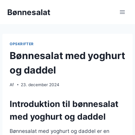
Fortsæt
Bønnesalat
til
indhold
OPSKRIFTER
Bønnesalat med yoghurt
og daddel
Af
23. december 2024
Introduktion til bønnesalat
med yoghurt og daddel
Bønnesalat med yoghurt og daddel er en