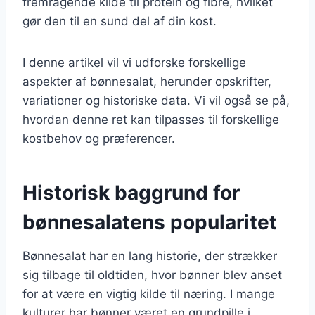
fremragende kilde til protein og fibre, hvilket
gør den til en sund del af din kost.
I denne artikel vil vi udforske forskellige
aspekter af bønnesalat, herunder opskrifter,
variationer og historiske data. Vi vil også se på,
hvordan denne ret kan tilpasses til forskellige
kostbehov og præferencer.
Historisk baggrund for
bønnesalatens popularitet
Bønnesalat har en lang historie, der strækker
sig tilbage til oldtiden, hvor bønner blev anset
for at være en vigtig kilde til næring. I mange
kulturer har bønner været en grundpille i