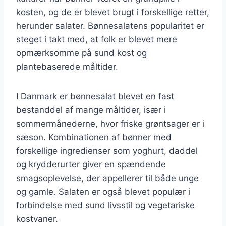
kosten, og de er blevet brugt i forskellige retter,
herunder salater. Bønnesalatens popularitet er
steget i takt med, at folk er blevet mere
opmærksomme på sund kost og
plantebaserede måltider.
I Danmark er bønnesalat blevet en fast
bestanddel af mange måltider, især i
sommermånederne, hvor friske grøntsager er i
sæson. Kombinationen af bønner med
forskellige ingredienser som yoghurt, daddel
og krydderurter giver en spændende
smagsoplevelse, der appellerer til både unge
og gamle. Salaten er også blevet populær i
forbindelse med sund livsstil og vegetariske
kostvaner.