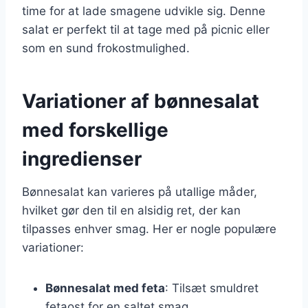
time for at lade smagene udvikle sig. Denne
salat er perfekt til at tage med på picnic eller
som en sund frokostmulighed.
Variationer af bønnesalat
med forskellige
ingredienser
Bønnesalat kan varieres på utallige måder,
hvilket gør den til en alsidig ret, der kan
tilpasses enhver smag. Her er nogle populære
variationer:
Bønnesalat med feta
: Tilsæt smuldret
fetaost for en saltet smag.