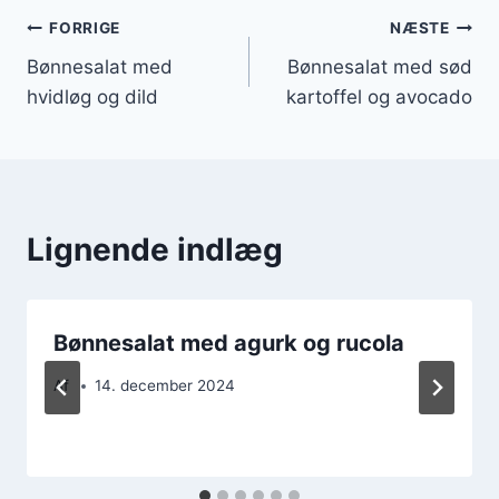
Indlægsnavigation
FORRIGE
NÆSTE
Bønnesalat med
Bønnesalat med sød
hvidløg og dild
kartoffel og avocado
Lignende indlæg
Bønnesalat med agurk og rucola
Af
14. december 2024