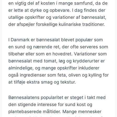
en vigtig del af kosten i mange samfund, da de
er lette at dyrke og opbevare. I dag findes der
utallige opskrifter og variationer af bønnesalat,
der afspejler forskellige kulinariske traditioner.
I Danmark er bønnesalat blevet populær som
en sund og nærende ret, der ofte serveres som
tilbehør eller som en hovedret. Variationer som
bønnesalat med tomat, løg og krydderurter er
almindelige, og mange opskrifter inkluderer
også ingredienser som feta, oliven og kylling for
at tilføje ekstra smag og tekstur.
Bønnesalatens popularitet er steget i takt med
den stigende interesse for sund kost og
plantebaserede måltider. Mange mennesker