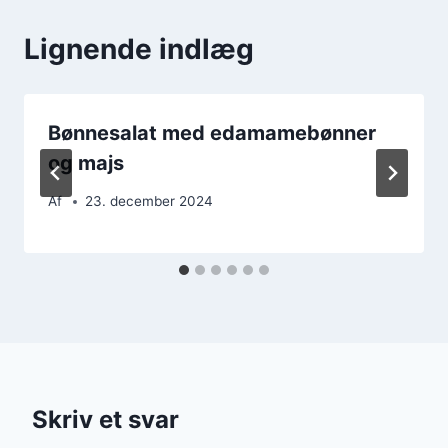
Lignende indlæg
Bønnesalat med edamamebønner
og majs
Af
23. december 2024
Skriv et svar