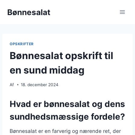
Fortsæt
Bønnesalat
til
indhold
OPSKRIFTER
Bønnesalat opskrift til
en sund middag
Af
18. december 2024
Hvad er bønnesalat og dens
sundhedsmæssige fordele?
Bønnesalat er en farverig og nærende ret, der