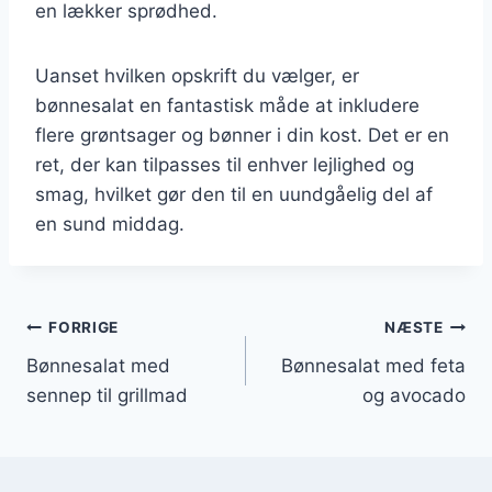
en lækker sprødhed.
Uanset hvilken opskrift du vælger, er
bønnesalat en fantastisk måde at inkludere
flere grøntsager og bønner i din kost. Det er en
ret, der kan tilpasses til enhver lejlighed og
smag, hvilket gør den til en uundgåelig del af
en sund middag.
Indlægsnavigation
FORRIGE
NÆSTE
Bønnesalat med
Bønnesalat med feta
sennep til grillmad
og avocado