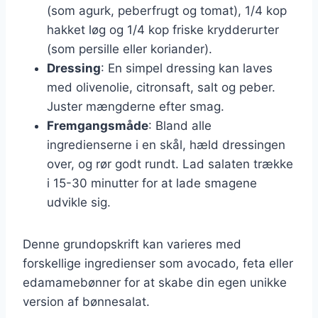
(som agurk, peberfrugt og tomat), 1/4 kop
hakket løg og 1/4 kop friske krydderurter
(som persille eller koriander).
Dressing
: En simpel dressing kan laves
med olivenolie, citronsaft, salt og peber.
Juster mængderne efter smag.
Fremgangsmåde
: Bland alle
ingredienserne i en skål, hæld dressingen
over, og rør godt rundt. Lad salaten trække
i 15-30 minutter for at lade smagene
udvikle sig.
Denne grundopskrift kan varieres med
forskellige ingredienser som avocado, feta eller
edamamebønner for at skabe din egen unikke
version af bønnesalat.