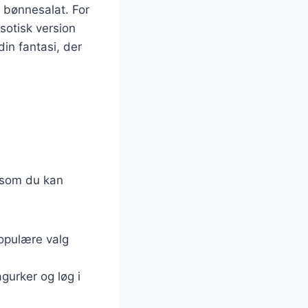
 bønnesalat. For
sotisk version
in fantasi, der
, som du kan
Populære valg
gurker og løg i