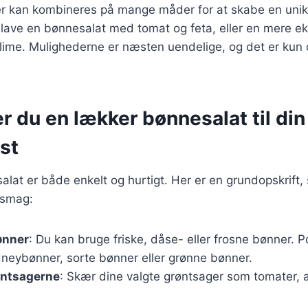
er kan kombineres på mange måder for at skabe en unik
lave en bønnesalat med tomat og feta, eller en mere ek
ime. Mulighederne er næsten uendelige, og det er kun d
r du en lækker bønnesalat til din
st
alat er både enkelt og hurtigt. Her er en grundopskrift
n smag:
ønner
: Du kan bruge friske, dåse- eller frosne bønner. 
dneybønner, sorte bønner eller grønne bønner.
øntsagerne
: Skær dine valgte grøntsager som tomater, a