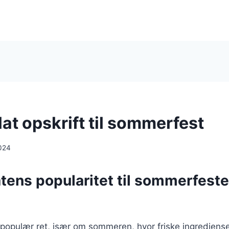
at opskrift til sommerfest
024
tens popularitet til sommerfeste
populær ret, især om sommeren, hvor friske ingrediense