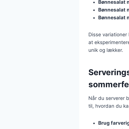
Bønnesalat 
Bønnesalat
Bønnesalat 
Disse variationer
at eksperimenter
unik og lækker.
Serverings
sommerfe
Når du serverer b
til, hvordan du ka
Brug farveri