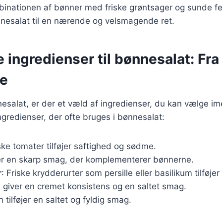
binationen af bønner med friske grøntsager og sunde f
nnesalat til en nærende og velsmagende ret.
e ingredienser til bønnesalat: Fra
ne
esalat, er der et væld af ingredienser, du kan vælge im
gredienser, der ofte bruges i bønnesalat:
iske tomater tilføjer saftighed og sødme.
ver en skarp smag, der komplementerer bønnerne.
r
: Friske krydderurter som persille eller basilikum tilføje
a giver en cremet konsistens og en saltet smag.
n tilføjer en saltet og fyldig smag.