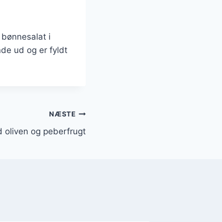
 bønnesalat i
de ud og er fyldt
NÆSTE
 oliven og peberfrugt