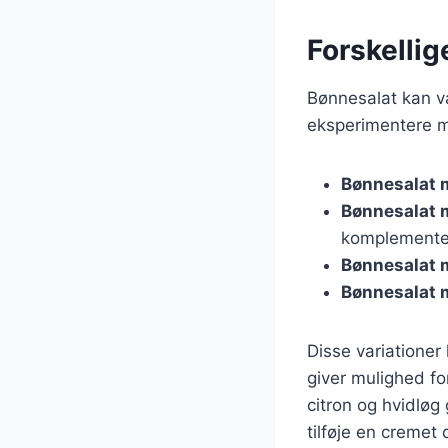
Forskellig
Bønnesalat kan var
eksperimentere m
Bønnesalat 
Bønnesalat 
komplemente
Bønnesalat 
Bønnesalat 
Disse variationer 
giver mulighed f
citron og hvidløg
tilføje en cremet