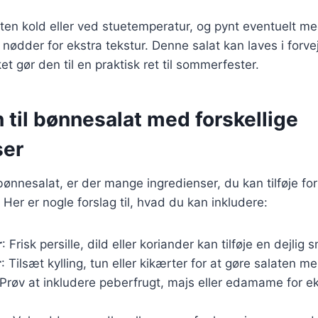
en kold eller ved stuetemperatur, og pynt eventuelt me
r nødder for ekstra tekstur. Denne salat kan laves i for
ket gør den til en praktisk ret til sommerfester.
n til bønnesalat med forskellige
ser
bønnesalat, er der mange ingredienser, du kan tilføje for
 Her er nogle forslag til, hvad du kan inkludere:
r
: Frisk persille, dild eller koriander kan tilføje en dejlig 
r
: Tilsæt kylling, tun eller kikærter for at gøre salaten 
 Prøv at inkludere peberfrugt, majs eller edamame for ek