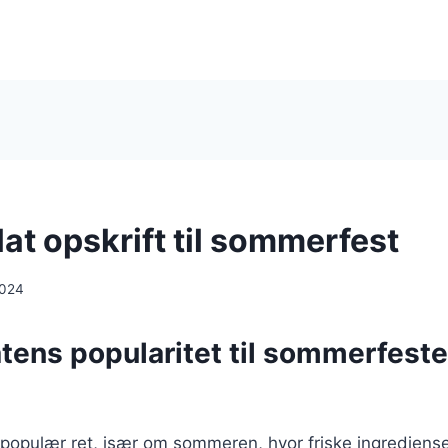
at opskrift til sommerfest
2024
tens popularitet til sommerfeste
populær ret, især om sommeren, hvor friske ingrediense