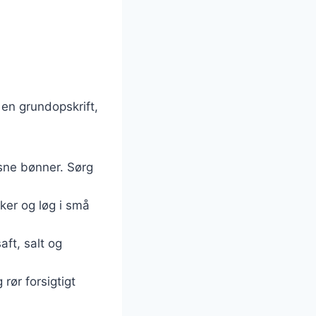
 en grundopskrift,
osne bønner. Sørg
ker og løg i små
aft, salt og
rør forsigtigt