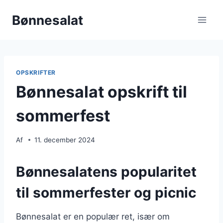
Fortsæt
Bønnesalat
til
indhold
OPSKRIFTER
Bønnesalat opskrift til
sommerfest
Af
11. december 2024
Bønnesalatens popularitet
til sommerfester og picnic
Bønnesalat er en populær ret, især om