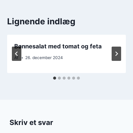
Lignende indlæg
Bønnesalat med tomat og feta
Af
26. december 2024
Skriv et svar