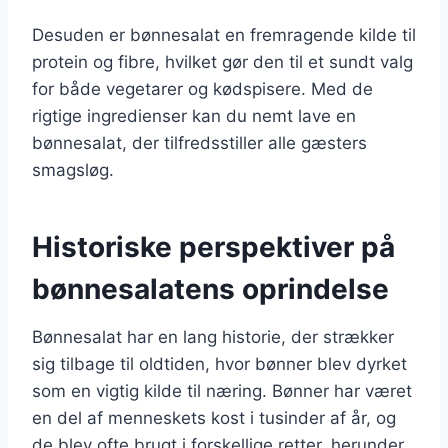
Desuden er bønnesalat en fremragende kilde til
protein og fibre, hvilket gør den til et sundt valg
for både vegetarer og kødspisere. Med de
rigtige ingredienser kan du nemt lave en
bønnesalat, der tilfredsstiller alle gæsters
smagsløg.
Historiske perspektiver på
bønnesalatens oprindelse
Bønnesalat har en lang historie, der strækker
sig tilbage til oldtiden, hvor bønner blev dyrket
som en vigtig kilde til næring. Bønner har været
en del af menneskets kost i tusinder af år, og
de blev ofte brugt i forskellige retter, herunder