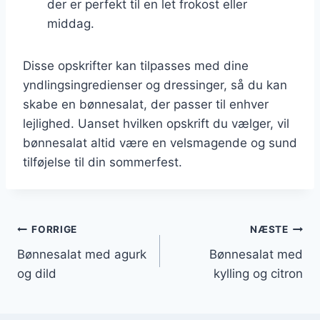
der er perfekt til en let frokost eller
middag.
Disse opskrifter kan tilpasses med dine
yndlingsingredienser og dressinger, så du kan
skabe en bønnesalat, der passer til enhver
lejlighed. Uanset hvilken opskrift du vælger, vil
bønnesalat altid være en velsmagende og sund
tilføjelse til din sommerfest.
Indlægsnavigation
FORRIGE
NÆSTE
Bønnesalat med agurk
Bønnesalat med
og dild
kylling og citron