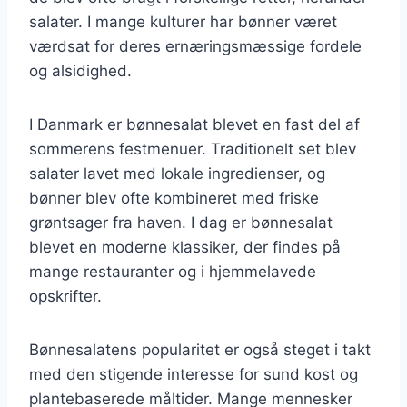
salater. I mange kulturer har bønner været
værdsat for deres ernæringsmæssige fordele
og alsidighed.
I Danmark er bønnesalat blevet en fast del af
sommerens festmenuer. Traditionelt set blev
salater lavet med lokale ingredienser, og
bønner blev ofte kombineret med friske
grøntsager fra haven. I dag er bønnesalat
blevet en moderne klassiker, der findes på
mange restauranter og i hjemmelavede
opskrifter.
Bønnesalatens popularitet er også steget i takt
med den stigende interesse for sund kost og
plantebaserede måltider. Mange mennesker