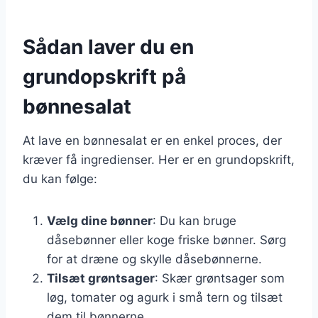
Sådan laver du en
grundopskrift på
bønnesalat
At lave en bønnesalat er en enkel proces, der
kræver få ingredienser. Her er en grundopskrift,
du kan følge:
Vælg dine bønner
: Du kan bruge
dåsebønner eller koge friske bønner. Sørg
for at dræne og skylle dåsebønnerne.
Tilsæt grøntsager
: Skær grøntsager som
løg, tomater og agurk i små tern og tilsæt
dem til bønnerne.