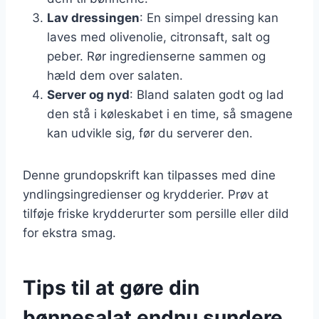
Lav dressingen
: En simpel dressing kan
laves med olivenolie, citronsaft, salt og
peber. Rør ingredienserne sammen og
hæld dem over salaten.
Server og nyd
: Bland salaten godt og lad
den stå i køleskabet i en time, så smagene
kan udvikle sig, før du serverer den.
Denne grundopskrift kan tilpasses med dine
yndlingsingredienser og krydderier. Prøv at
tilføje friske krydderurter som persille eller dild
for ekstra smag.
Tips til at gøre din
bønnesalat endnu sundere