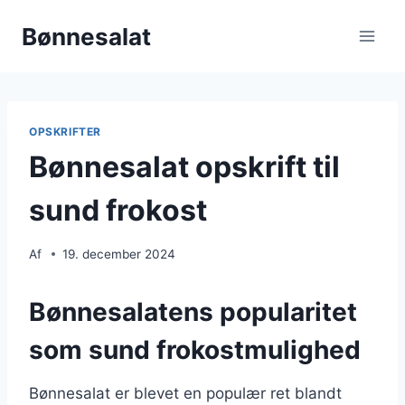
Fortsæt
Bønnesalat
til
indhold
OPSKRIFTER
Bønnesalat opskrift til
sund frokost
Af
19. december 2024
Bønnesalatens popularitet
som sund frokostmulighed
Bønnesalat er blevet en populær ret blandt