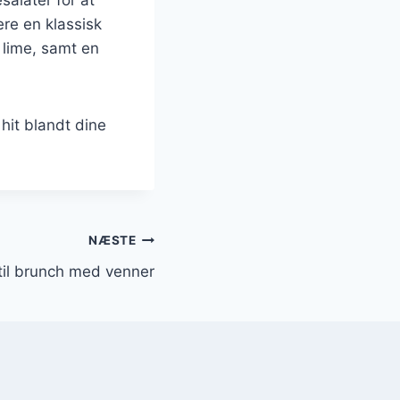
re en klassisk
 lime, samt en
 hit blandt dine
NÆSTE
til brunch med venner