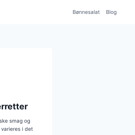
Bønnesalat
Blog
rretter
iske smag og
 varieres i det