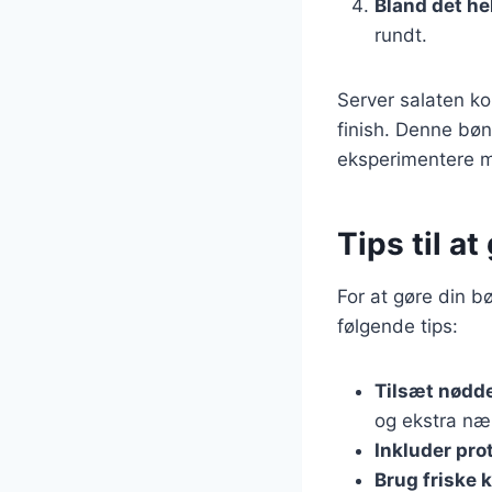
Bland det he
rundt.
Server salaten ko
finish. Denne bøn
eksperimentere 
Tips til a
For at gøre din 
følgende tips:
Tilsæt nødder
og ekstra nær
Inkluder pro
Brug friske 