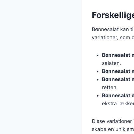
Forskellig
Bønnesalat kan t
variationer, som 
Bønnesalat 
salaten.
Bønnesalat 
Bønnesalat 
retten.
Bønnesalat 
ekstra lækker
Disse variationer
skabe en unik sm