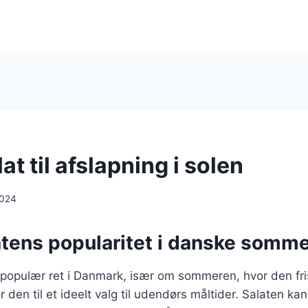
t til afslapning i solen
2024
tens popularitet i danske somme
 populær ret i Danmark, især om sommeren, hvor den fr
 den til et ideelt valg til udendørs måltider. Salaten kan