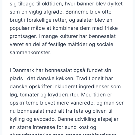
sig tilbage til oldtiden, hvor bønner blev dyrket
som en vigtig afgrøde. Bønnerne blev ofte
brugt i forskellige retter, og salater blev en
populær måde at kombinere dem med friske
grøntsager. I mange kulturer har bønnesalat
været en del af festlige måltider og sociale
sammenkomster.
I Danmark har bønnesalat også fundet sin
plads i det danske køkken. Traditionelt har
danske opskrifter inkluderet ingredienser som
løg, tomater og krydderurter. Med tiden er
opskrifterne blevet mere varierede, og man ser
nu bønnesalat med alt fra feta og oliven til
kylling og avocado. Denne udvikling afspejler
en større interesse for sund kost og