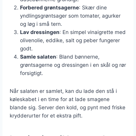
Forbered grøntsagerne
: Skær dine
yndlingsgrøntsager som tomater, agurker
og løg i små tern.
Lav dressingen
: En simpel vinaigrette med
olivenolie, eddike, salt og peber fungerer
godt.
Samle salaten
: Bland bønnerne,
grøntsagerne og dressingen i en skål og rør
forsigtigt.
Når salaten er samlet, kan du lade den stå i
køleskabet i en time for at lade smagene
blande sig. Server den kold, og pynt med friske
krydderurter for et ekstra pift.