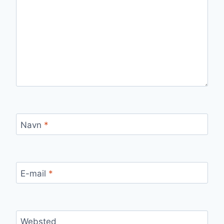
Navn
*
E-mail
*
Websted