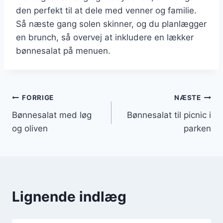
den perfekt til at dele med venner og familie.
Så næste gang solen skinner, og du planlægger
en brunch, så overvej at inkludere en lækker
bønnesalat på menuen.
Indlægsnavigation
FORRIGE
NÆSTE
Bønnesalat med løg
Bønnesalat til picnic i
og oliven
parken
Lignende indlæg