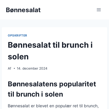
Fortsæt
Bønnesalat
til
indhold
OPSKRIFTER
Bønnesalat til brunch i
solen
Af
14. december 2024
Bønnesalatens popularitet
til brunch i solen
Bønnesalat er blevet en populær ret til brunch,