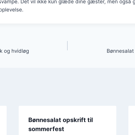
vampe. Det vil ikke kun glæde dine gæster, men også 
plevelse.
gation
k og hvidløg
Bønnesalat
Bønnesalat opskrift til
sommerfest