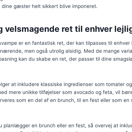
l dine gæster helt sikkert blive imponeret.
 velsmagende ret til enhver lejl
ampe er en fantastisk ret, der kan tilpasses til enhver 
 nærende, men også utrolig alsidig. Med de mange varia
lpasning kan du skabe en ret, der passer til dine smagsl
er at inkludere klassiske ingredienser som tomater og 
d mere unikke tilføjelser som avocado og feta, vil bøn
erveres som en del af en brunch, til en fest eller som en
planlægger en brunch eller en fest, så overvej at inkl