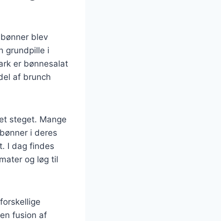
r bønner blev
 grundpille i
mark er bønnesalat
del af brunch
tet steget. Mange
bønner i deres
t. I dag findes
mater og løg til
forskellige
 en fusion af