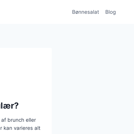
Bønnesalat
Blog
ulær?
af brunch eller
r kan varieres alt