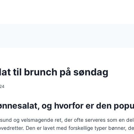
at til brunch på søndag
024
ønnesalat, og hvorfor er den pop
sund og velsmagende ret, der ofte serveres som en del 
ovedretter. Den er lavet med forskellige typer bønner, de