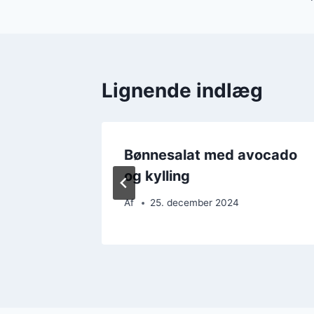
Lignende indlæg
kærter
Bønnesalat med avocado
og kylling
Af
25. december 2024