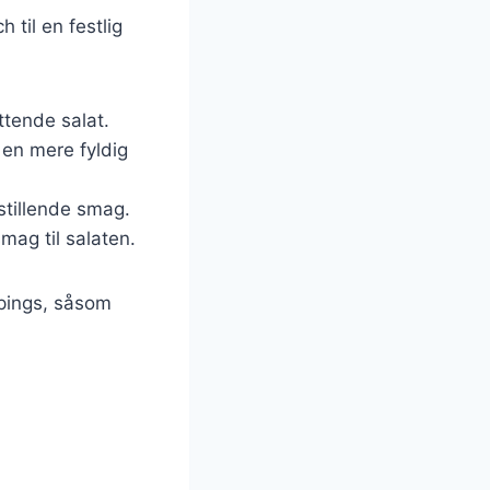
 til en festlig
ttende salat.
 en mere fyldig
sstillende smag.
ag til salaten.
ppings, såsom