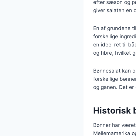
efter sæson og pe
giver salaten en 
En af grundene ti
forskellige ingre
en ideel ret til 
og fibre, hvilket g
Bønnesalat kan og
forskellige bønne
og ganen. Det er 
Historisk
Bønner har været 
Mellemamerika og 