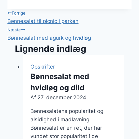
Indlægsnavigation
Forrige
Bønnesalat til picnic i parken
Næste
Bønnesalat med agurk og hvidløg
Lignende indlæg
Opskrifter
Bønnesalat med
hvidløg og dild
Af
27. december 2024
Bønnesalatens popularitet og
alsidighed i madlavning
Bønnesalat er en ret, der har
vundet stor popularitet i de