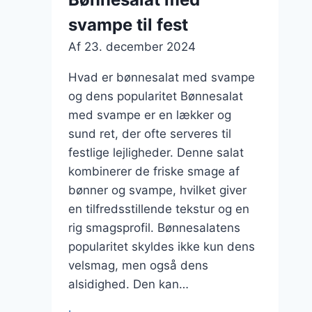
lime
svampe til fest
Af
23. december 2024
Hvad er bønnesalat med svampe
og dens popularitet Bønnesalat
med svampe er en lækker og
sund ret, der ofte serveres til
festlige lejligheder. Denne salat
kombinerer de friske smage af
bønner og svampe, hvilket giver
en tilfredsstillende tekstur og en
rig smagsprofil. Bønnesalatens
popularitet skyldes ikke kun dens
velsmag, men også dens
alsidighed. Den kan…