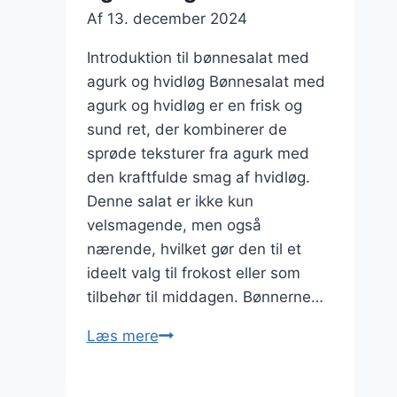
Af
13. december 2024
Introduktion til bønnesalat med
agurk og hvidløg Bønnesalat med
agurk og hvidløg er en frisk og
sund ret, der kombinerer de
sprøde teksturer fra agurk med
den kraftfulde smag af hvidløg.
Denne salat er ikke kun
velsmagende, men også
nærende, hvilket gør den til et
ideelt valg til frokost eller som
tilbehør til middagen. Bønnerne…
Bønnesalat
Læs mere
med
agurk