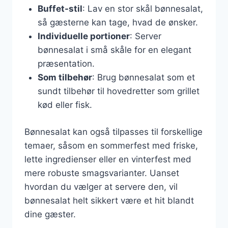
Buffet-stil
: Lav en stor skål bønnesalat,
så gæsterne kan tage, hvad de ønsker.
Individuelle portioner
: Server
bønnesalat i små skåle for en elegant
præsentation.
Som tilbehør
: Brug bønnesalat som et
sundt tilbehør til hovedretter som grillet
kød eller fisk.
Bønnesalat kan også tilpasses til forskellige
temaer, såsom en sommerfest med friske,
lette ingredienser eller en vinterfest med
mere robuste smagsvarianter. Uanset
hvordan du vælger at servere den, vil
bønnesalat helt sikkert være et hit blandt
dine gæster.