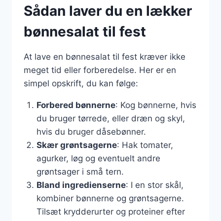
Sådan laver du en lækker
bønnesalat til fest
At lave en bønnesalat til fest kræver ikke
meget tid eller forberedelse. Her er en
simpel opskrift, du kan følge:
Forbered bønnerne
: Kog bønnerne, hvis
du bruger tørrede, eller dræn og skyl,
hvis du bruger dåsebønner.
Skær grøntsagerne
: Hak tomater,
agurker, løg og eventuelt andre
grøntsager i små tern.
Bland ingredienserne
: I en stor skål,
kombiner bønnerne og grøntsagerne.
Tilsæt krydderurter og proteiner efter