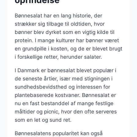
oprindelse
Bønnesalat har en lang historie, der
strækker sig tilbage til oldtiden, hvor
bønner blev dyrket som en vigtig kilde til
protein. I mange kulturer har bønner været
en grundpille i kosten, og de er blevet brugt
i forskellige retter, herunder salater.
I Danmark er bønnesalat blevet populær i
de seneste årtier, især med stigningen i
sundhedsbevidsthed og interessen for
plantebaserede kostvaner. Bønnesalat er
nu en fast bestanddel af mange festlige
måltider og picnic, hvor den ofte serveres
som en let og sund ret.
Bønnesalatens popularitet kan også