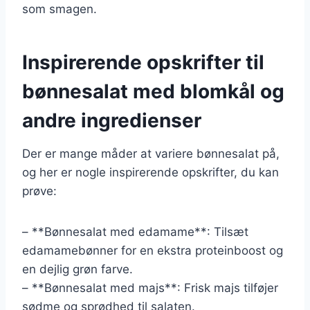
som smagen.
Inspirerende opskrifter til
bønnesalat med blomkål og
andre ingredienser
Der er mange måder at variere bønnesalat på,
og her er nogle inspirerende opskrifter, du kan
prøve:
– **Bønnesalat med edamame**: Tilsæt
edamamebønner for en ekstra proteinboost og
en dejlig grøn farve.
– **Bønnesalat med majs**: Frisk majs tilføjer
sødme og sprødhed til salaten.