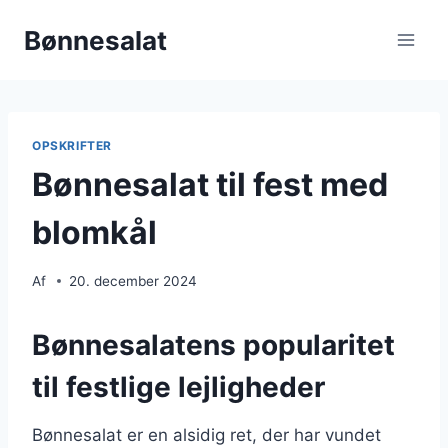
Fortsæt
Bønnesalat
til
indhold
OPSKRIFTER
Bønnesalat til fest med
blomkål
Af
20. december 2024
Bønnesalatens popularitet
til festlige lejligheder
Bønnesalat er en alsidig ret, der har vundet