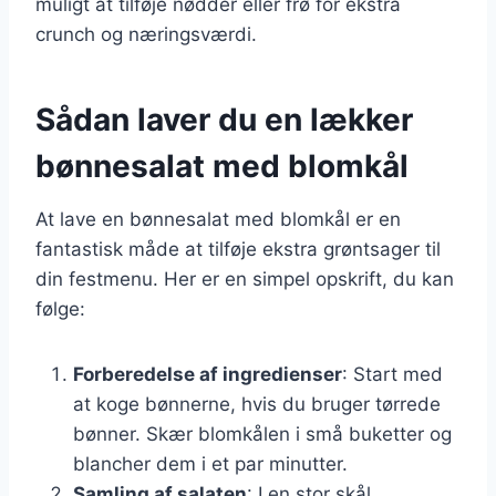
muligt at tilføje nødder eller frø for ekstra
crunch og næringsværdi.
Sådan laver du en lækker
bønnesalat med blomkål
At lave en bønnesalat med blomkål er en
fantastisk måde at tilføje ekstra grøntsager til
din festmenu. Her er en simpel opskrift, du kan
følge:
Forberedelse af ingredienser
: Start med
at koge bønnerne, hvis du bruger tørrede
bønner. Skær blomkålen i små buketter og
blancher dem i et par minutter.
Samling af salaten
: I en stor skål,