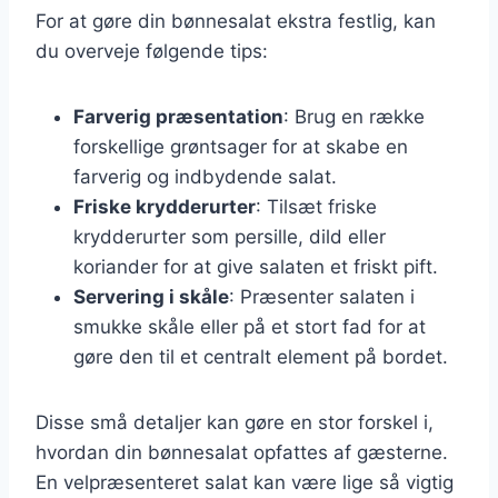
For at gøre din bønnesalat ekstra festlig, kan
du overveje følgende tips:
Farverig præsentation
: Brug en række
forskellige grøntsager for at skabe en
farverig og indbydende salat.
Friske krydderurter
: Tilsæt friske
krydderurter som persille, dild eller
koriander for at give salaten et friskt pift.
Servering i skåle
: Præsenter salaten i
smukke skåle eller på et stort fad for at
gøre den til et centralt element på bordet.
Disse små detaljer kan gøre en stor forskel i,
hvordan din bønnesalat opfattes af gæsterne.
En velpræsenteret salat kan være lige så vigtig