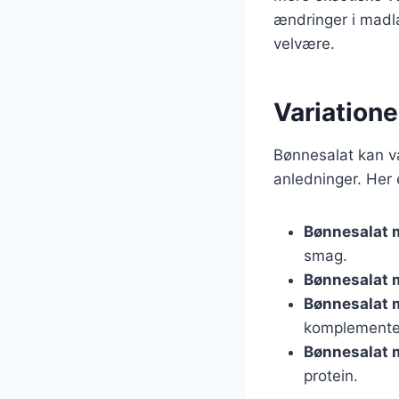
ændringer i madl
velvære.
Variatione
Bønnesalat kan var
anledninger. Her 
Bønnesalat 
smag.
Bønnesalat 
Bønnesalat 
komplemente
Bønnesalat
protein.