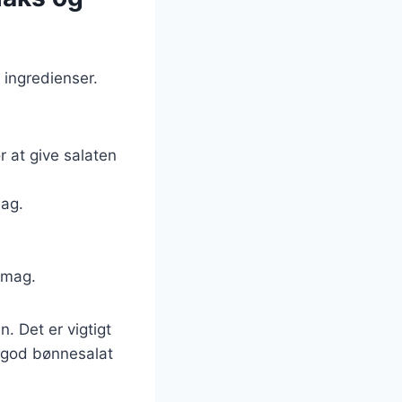
 ingredienser.
 at give salaten
mag.
 smag.
. Det er vigtigt
n god bønnesalat