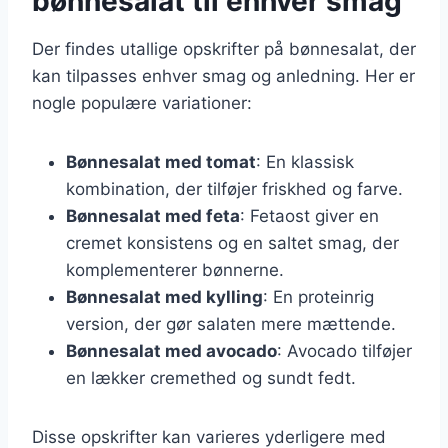
bønnesalat til enhver smag
Der findes utallige opskrifter på bønnesalat, der
kan tilpasses enhver smag og anledning. Her er
nogle populære variationer:
Bønnesalat med tomat
: En klassisk
kombination, der tilføjer friskhed og farve.
Bønnesalat med feta
: Fetaost giver en
cremet konsistens og en saltet smag, der
komplementerer bønnerne.
Bønnesalat med kylling
: En proteinrig
version, der gør salaten mere mættende.
Bønnesalat med avocado
: Avocado tilføjer
en lækker cremethed og sundt fedt.
Disse opskrifter kan varieres yderligere med