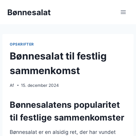
Fortsæt
Bønnesalat
til
indhold
OPSKRIFTER
Bønnesalat til festlig
sammenkomst
Af
15. december 2024
Bønnesalatens popularitet
til festlige sammenkomster
Bønnesalat er en alsidig ret, der har vundet