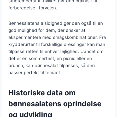
stuetemperatur, hvilket gør den praktisk til
forberedelse i forvejen.
Bønnesalatens alsidighed gør den også til en
god mulighed for dem, der ønsker at
eksperimentere med smagskombinationer. Fra
krydderurter til forskellige dressinger kan man
tilpasse retten til enhver lejlighed. Uanset om
det er en sommerfest, en picnic eller en
brunch, kan bønnesalat tilpasses, så den
passer perfekt til temaet.
Historiske data om
bønnesalatens oprindelse
og udvikling