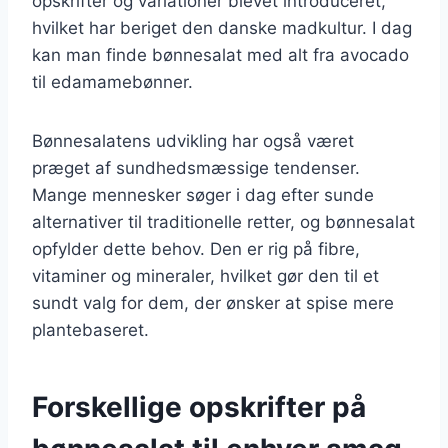
opskrifter og variationer blevet introduceret,
hvilket har beriget den danske madkultur. I dag
kan man finde bønnesalat med alt fra avocado
til edamamebønner.
Bønnesalatens udvikling har også været
præget af sundhedsmæssige tendenser.
Mange mennesker søger i dag efter sunde
alternativer til traditionelle retter, og bønnesalat
opfylder dette behov. Den er rig på fibre,
vitaminer og mineraler, hvilket gør den til et
sundt valg for dem, der ønsker at spise mere
plantebaseret.
Forskellige opskrifter på