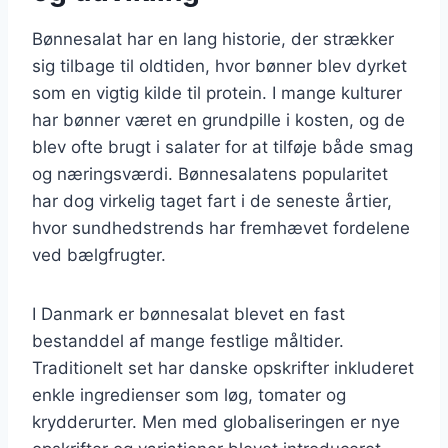
Bønnesalat har en lang historie, der strækker
sig tilbage til oldtiden, hvor bønner blev dyrket
som en vigtig kilde til protein. I mange kulturer
har bønner været en grundpille i kosten, og de
blev ofte brugt i salater for at tilføje både smag
og næringsværdi. Bønnesalatens popularitet
har dog virkelig taget fart i de seneste årtier,
hvor sundhedstrends har fremhævet fordelene
ved bælgfrugter.
I Danmark er bønnesalat blevet en fast
bestanddel af mange festlige måltider.
Traditionelt set har danske opskrifter inkluderet
enkle ingredienser som løg, tomater og
krydderurter. Men med globaliseringen er nye