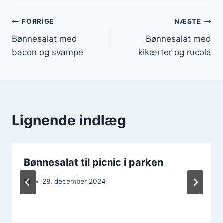
Indlægsnavigation
FORRIGE
NÆSTE
Bønnesalat med
Bønnesalat med
bacon og svampe
kikærter og rucola
Lignende indlæg
Bønnesalat til picnic i parken
Af
28. december 2024