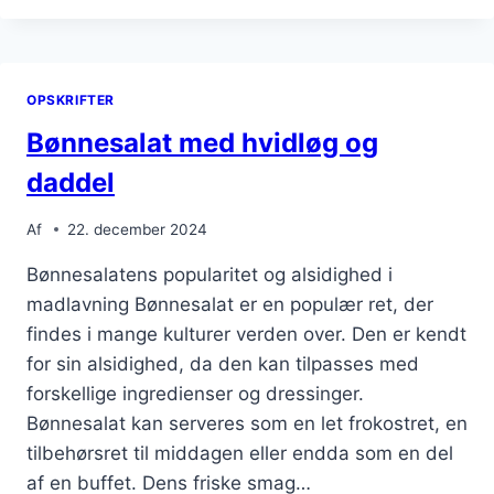
HUMMUS
OG
QUINOA
OPSKRIFTER
Bønnesalat med hvidløg og
daddel
Af
22. december 2024
Bønnesalatens popularitet og alsidighed i
madlavning Bønnesalat er en populær ret, der
findes i mange kulturer verden over. Den er kendt
for sin alsidighed, da den kan tilpasses med
forskellige ingredienser og dressinger.
Bønnesalat kan serveres som en let frokostret, en
tilbehørsret til middagen eller endda som en del
af en buffet. Dens friske smag…