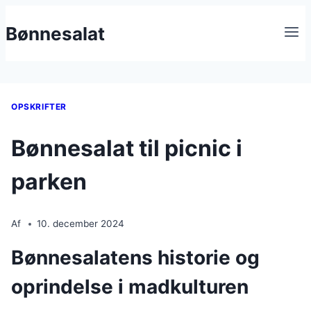
Fortsæt
Bønnesalat
til
indhold
OPSKRIFTER
Bønnesalat til picnic i
parken
Af
10. december 2024
Bønnesalatens historie og
oprindelse i madkulturen