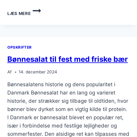
BØNNESALAT
LÆS MERE
MED
MAJS
OG
AGURK
OPSKRIFTER
Bønnesalat til fest med friske bær
Af
14. december 2024
Bønnesalatens historie og dens popularitet i
Danmark Bønnesalat har en lang og varieret
historie, der strækker sig tilbage til oldtiden, hvor
bønner blev dyrket som en vigtig kilde til protein.
I Danmark er bønnesalat blevet en populær ret,
især i forbindelse med festlige lejligheder og
sommerfester. Den alsidige ret kan tilpasses med