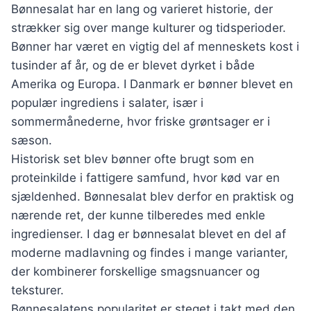
Bønnesalat har en lang og varieret historie, der
strækker sig over mange kulturer og tidsperioder.
Bønner har været en vigtig del af menneskets kost i
tusinder af år, og de er blevet dyrket i både
Amerika og Europa. I Danmark er bønner blevet en
populær ingrediens i salater, især i
sommermånederne, hvor friske grøntsager er i
sæson.
Historisk set blev bønner ofte brugt som en
proteinkilde i fattigere samfund, hvor kød var en
sjældenhed. Bønnesalat blev derfor en praktisk og
nærende ret, der kunne tilberedes med enkle
ingredienser. I dag er bønnesalat blevet en del af
moderne madlavning og findes i mange varianter,
der kombinerer forskellige smagsnuancer og
teksturer.
Bønnesalatens popularitet er steget i takt med den