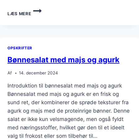
BØNNESALAT
LÆS MERE
MED
HVIDLØG
OG
DADDEL
OPSKRIFTER
Bønnesalat med majs og agurk
Af
14. december 2024
Introduktion til bønnesalat med majs og agurk
Bønnesalat med majs og agurk er en frisk og
sund ret, der kombinerer de sprøde teksturer fra
agurk og majs med de proteinrige bønner. Denne
salat er ikke kun velsmagende, men også fyldt
med næringsstoffer, hvilket gør den til et ideelt
valg til frokost eller som tilbehør til…