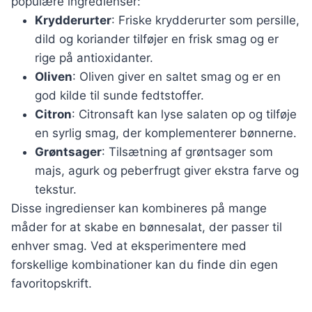
populære ingredienser:
Krydderurter
: Friske krydderurter som persille,
dild og koriander tilføjer en frisk smag og er
rige på antioxidanter.
Oliven
: Oliven giver en saltet smag og er en
god kilde til sunde fedtstoffer.
Citron
: Citronsaft kan lyse salaten op og tilføje
en syrlig smag, der komplementerer bønnerne.
Grøntsager
: Tilsætning af grøntsager som
majs, agurk og peberfrugt giver ekstra farve og
tekstur.
Disse ingredienser kan kombineres på mange
måder for at skabe en bønnesalat, der passer til
enhver smag. Ved at eksperimentere med
forskellige kombinationer kan du finde din egen
favoritopskrift.