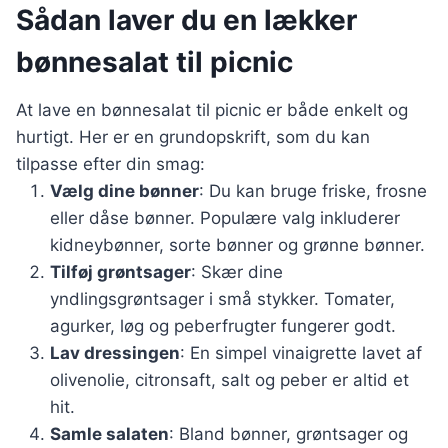
Sådan laver du en lækker
bønnesalat til picnic
At lave en bønnesalat til picnic er både enkelt og
hurtigt. Her er en grundopskrift, som du kan
tilpasse efter din smag:
Vælg dine bønner
: Du kan bruge friske, frosne
eller dåse bønner. Populære valg inkluderer
kidneybønner, sorte bønner og grønne bønner.
Tilføj grøntsager
: Skær dine
yndlingsgrøntsager i små stykker. Tomater,
agurker, løg og peberfrugter fungerer godt.
Lav dressingen
: En simpel vinaigrette lavet af
olivenolie, citronsaft, salt og peber er altid et
hit.
Samle salaten
: Bland bønner, grøntsager og