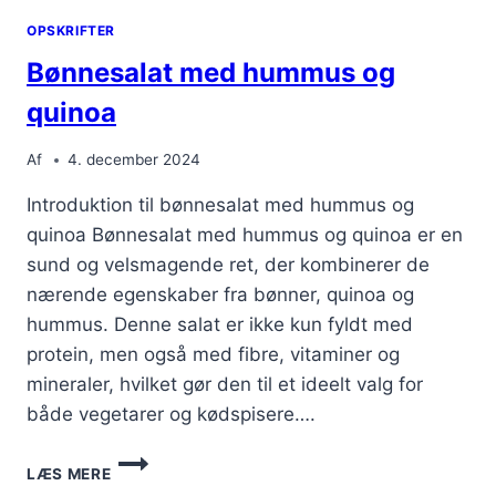
OPSKRIFTER
Bønnesalat med hummus og
quinoa
Af
4. december 2024
Introduktion til bønnesalat med hummus og
quinoa Bønnesalat med hummus og quinoa er en
sund og velsmagende ret, der kombinerer de
nærende egenskaber fra bønner, quinoa og
hummus. Denne salat er ikke kun fyldt med
protein, men også med fibre, vitaminer og
mineraler, hvilket gør den til et ideelt valg for
både vegetarer og kødspisere….
BØNNESALAT
LÆS MERE
MED