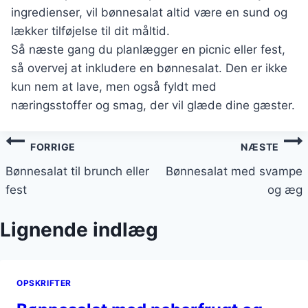
ingredienser, vil bønnesalat altid være en sund og
lækker tilføjelse til dit måltid.
Så næste gang du planlægger en picnic eller fest,
så overvej at inkludere en bønnesalat. Den er ikke
kun nem at lave, men også fyldt med
næringsstoffer og smag, der vil glæde dine gæster.
Indlægsnavigation
FORRIGE
NÆSTE
Bønnesalat til brunch eller
Bønnesalat med svampe
fest
og æg
Lignende indlæg
OPSKRIFTER