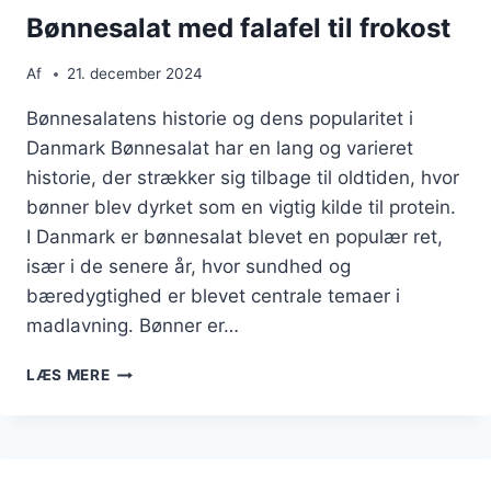
Bønnesalat med falafel til frokost
Af
21. december 2024
Bønnesalatens historie og dens popularitet i
Danmark Bønnesalat har en lang og varieret
historie, der strækker sig tilbage til oldtiden, hvor
bønner blev dyrket som en vigtig kilde til protein.
I Danmark er bønnesalat blevet en populær ret,
især i de senere år, hvor sundhed og
bæredygtighed er blevet centrale temaer i
madlavning. Bønner er…
BØNNESALAT
LÆS MERE
MED
FALAFEL
TIL
FROKOST