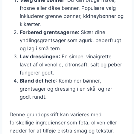
frosne eller dåse bønner. Populære valg
inkluderer grønne bønner, kidneybønner og
kikærter.
Forbered grøntsagerne
: Skær dine
yndlingsgrøntsager som agurk, peberfrugt
og løg i små tern.
Lav dressingen
: En simpel vinaigrette
lavet af olivenolie, citronsaft, salt og peber
fungerer godt.
Bland det hele
: Kombiner bønner,
grøntsager og dressing i en skål og rør
godt rundt.
Denne grundopskrift kan varieres med
forskellige ingredienser som feta, oliven eller
nødder for at tilføje ekstra smag og tekstur.