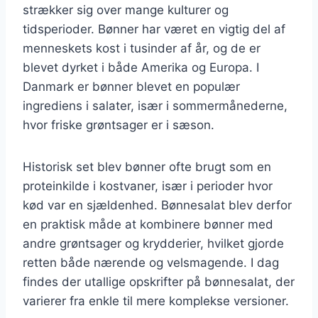
strækker sig over mange kulturer og
tidsperioder. Bønner har været en vigtig del af
menneskets kost i tusinder af år, og de er
blevet dyrket i både Amerika og Europa. I
Danmark er bønner blevet en populær
ingrediens i salater, især i sommermånederne,
hvor friske grøntsager er i sæson.
Historisk set blev bønner ofte brugt som en
proteinkilde i kostvaner, især i perioder hvor
kød var en sjældenhed. Bønnesalat blev derfor
en praktisk måde at kombinere bønner med
andre grøntsager og krydderier, hvilket gjorde
retten både nærende og velsmagende. I dag
findes der utallige opskrifter på bønnesalat, der
varierer fra enkle til mere komplekse versioner.