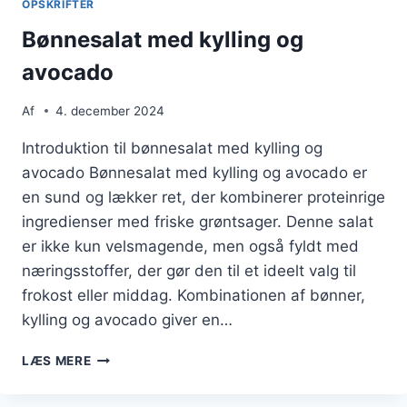
OPSKRIFTER
Bønnesalat med kylling og
avocado
Af
4. december 2024
Introduktion til bønnesalat med kylling og
avocado Bønnesalat med kylling og avocado er
en sund og lækker ret, der kombinerer proteinrige
ingredienser med friske grøntsager. Denne salat
er ikke kun velsmagende, men også fyldt med
næringsstoffer, der gør den til et ideelt valg til
frokost eller middag. Kombinationen af bønner,
kylling og avocado giver en…
BØNNESALAT
LÆS MERE
MED
KYLLING