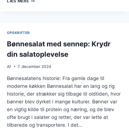
LÆS MERE
MED
RUCOLA
OG
PARMESAN
OPSKRIFTER
Bønnesalat med sennep: Krydr
din salatoplevelse
Af
7. december 2024
Bønnesalatens historie: Fra gamle dage til
moderne køkken Bønnesalat har en lang og rig
historie, der strækker sig tilbage til oldtiden, hvor
bønner blev dyrket i mange kulturer. Bønner var
en vigtig kilde til protein og næring, og de blev
ofte brugt i salater og retter, der var lette at
tilberede og transportere. I det…