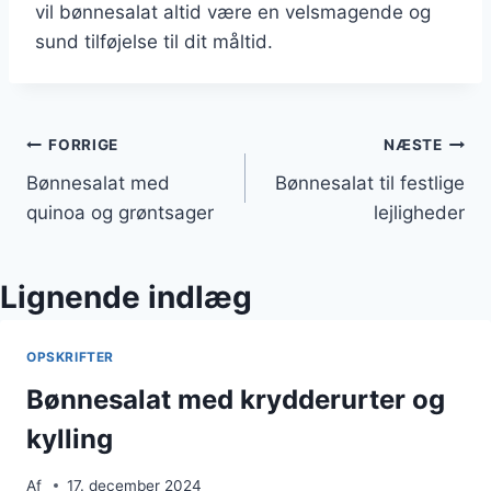
vil bønnesalat altid være en velsmagende og
sund tilføjelse til dit måltid.
Indlægsnavigation
FORRIGE
NÆSTE
Bønnesalat med
Bønnesalat til festlige
quinoa og grøntsager
lejligheder
Lignende indlæg
OPSKRIFTER
Bønnesalat med krydderurter og
kylling
Af
17. december 2024