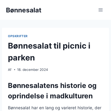
Fortsæt
Bønnesalat
til
indhold
OPSKRIFTER
Bønnesalat til picnic i
parken
Af
18. december 2024
Bønnesalatens historie og
oprindelse i madkulturen
Bønnesalat har en lang og varieret historie, der