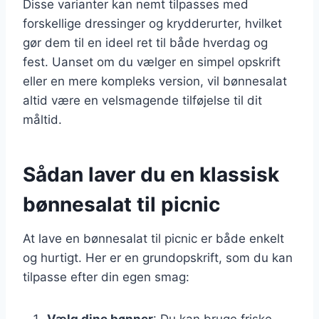
Disse varianter kan nemt tilpasses med
forskellige dressinger og krydderurter, hvilket
gør dem til en ideel ret til både hverdag og
fest. Uanset om du vælger en simpel opskrift
eller en mere kompleks version, vil bønnesalat
altid være en velsmagende tilføjelse til dit
måltid.
Sådan laver du en klassisk
bønnesalat til picnic
At lave en bønnesalat til picnic er både enkelt
og hurtigt. Her er en grundopskrift, som du kan
tilpasse efter din egen smag:
Vælg dine bønner
: Du kan bruge friske,