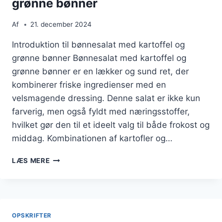
grønne bønner
Af
21. december 2024
Introduktion til bønnesalat med kartoffel og
grønne bønner Bønnesalat med kartoffel og
grønne bønner er en lækker og sund ret, der
kombinerer friske ingredienser med en
velsmagende dressing. Denne salat er ikke kun
farverig, men også fyldt med næringsstoffer,
hvilket gør den til et ideelt valg til både frokost og
middag. Kombinationen af kartofler og…
BØNNESALAT
LÆS MERE
MED
KARTOFFEL
OG
GRØNNE
BØNNER
OPSKRIFTER