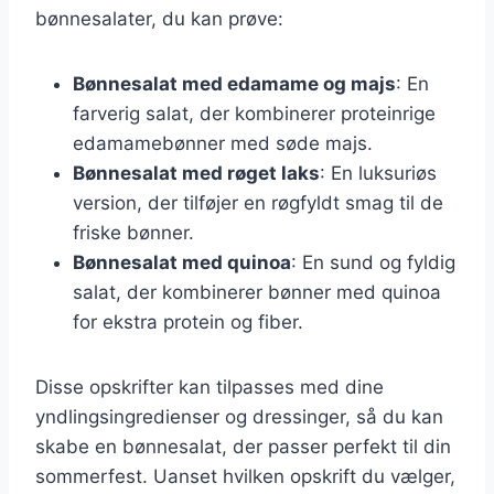
bønnesalater, du kan prøve:
Bønnesalat med edamame og majs
: En
farverig salat, der kombinerer proteinrige
edamamebønner med søde majs.
Bønnesalat med røget laks
: En luksuriøs
version, der tilføjer en røgfyldt smag til de
friske bønner.
Bønnesalat med quinoa
: En sund og fyldig
salat, der kombinerer bønner med quinoa
for ekstra protein og fiber.
Disse opskrifter kan tilpasses med dine
yndlingsingredienser og dressinger, så du kan
skabe en bønnesalat, der passer perfekt til din
sommerfest. Uanset hvilken opskrift du vælger,