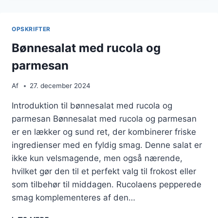
OG
AVOCADO
OPSKRIFTER
Bønnesalat med rucola og
parmesan
Af
27. december 2024
Introduktion til bønnesalat med rucola og
parmesan Bønnesalat med rucola og parmesan
er en lækker og sund ret, der kombinerer friske
ingredienser med en fyldig smag. Denne salat er
ikke kun velsmagende, men også nærende,
hvilket gør den til et perfekt valg til frokost eller
som tilbehør til middagen. Rucolaens pepperede
smag komplementeres af den…
BØNNESALAT