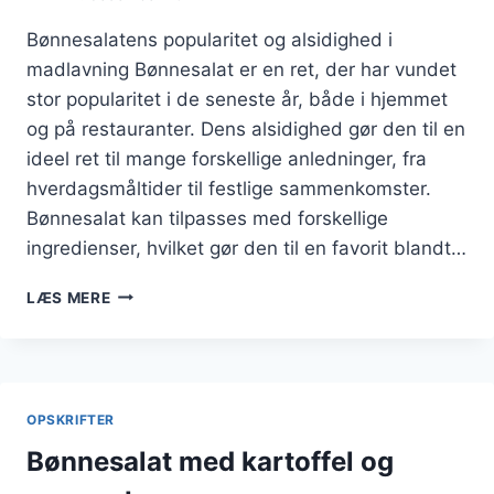
Bønnesalatens popularitet og alsidighed i
madlavning Bønnesalat er en ret, der har vundet
stor popularitet i de seneste år, både i hjemmet
og på restauranter. Dens alsidighed gør den til en
ideel ret til mange forskellige anledninger, fra
hverdagsmåltider til festlige sammenkomster.
Bønnesalat kan tilpasses med forskellige
ingredienser, hvilket gør den til en favorit blandt…
BØNNESALAT
LÆS MERE
MED
KRYDDERURTER
OG
KYLLING
OPSKRIFTER
Bønnesalat med kartoffel og