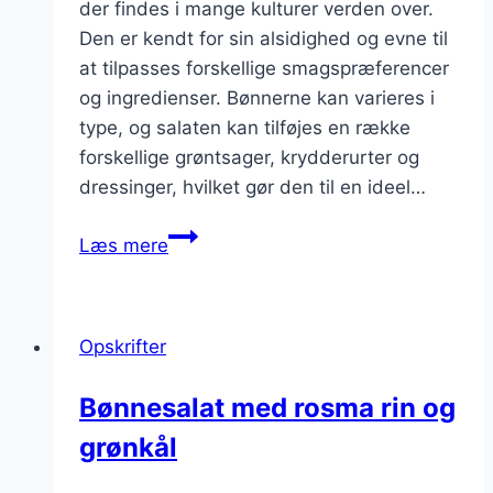
der findes i mange kulturer verden over.
Den er kendt for sin alsidighed og evne til
at tilpasses forskellige smagspræferencer
og ingredienser. Bønnerne kan varieres i
type, og salaten kan tilføjes en række
forskellige grøntsager, krydderurter og
dressinger, hvilket gør den til en ideel…
Bønnesalat
Læs mere
med
citron
og
Opskrifter
hvidløg
Bønnesalat med rosma rin og
grønkål