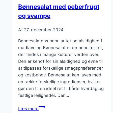
grønkål
Bønnesalat med peberfrugt
og svampe
Af
27. december 2024
Bønnesalatens popularitet og alsidighed i
madlavning Bønnesalat er en populær ret,
der findes i mange kulturer verden over.
Den er kendt for sin alsidighed og evne til
at tilpasses forskellige smagspræferencer
og kostbehov. Bønnesalat kan laves med
en række forskellige ingredienser, hvilket
gør den til en ideel ret til både hverdag og
festlige lejligheder. Den…
Bønnesalat
Læs mere