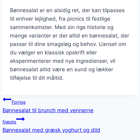
Bønnesalat er en alsidig ret, der kan tilpasses
til enhver lejlighed, fra picnics til festlige
sammenkomster. Med sin rige historie og
mange varianter er der altid en bønnesalat, der
passer til dine smagsløg og behov. Uanset om
du vælger en klassisk opskrift eller
eksperimenterer med nye ingredienser, vil
bønnesalat altid være en sund og lækker
tilføjelse til dit måltid.
Indlægsnavigation
Forrige
Bønnesalat til brunch med vennerne
Næste
Bønnesalat med græsk yoghurt og dild