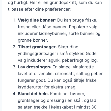
og hurtigt. Her er en grundopskrift, som du kan
tilpasse efter dine præferencer:
Vælg dine bønner
: Du kan bruge friske,
frosne eller dåse bønner. Populære valg
inkluderer kidneybønner, sorte bønner og
grønne bønner.
Tilsæt grøntsager
: Skær dine
yndlingsgrøntsager i små stykker. Gode
valg inkluderer agurk, peberfrugt og løg.
Lav dressingen
: En simpel vinaigrette
lavet af olivenolie, citronsaft, salt og peber
fungerer godt. Du kan også tilføje friske
krydderurter for ekstra smag.
Bland det hele
: Kombiner bønner,
grøntsager og dressing i en skål, og lad
salaten trække i køleskabet i mindst 30