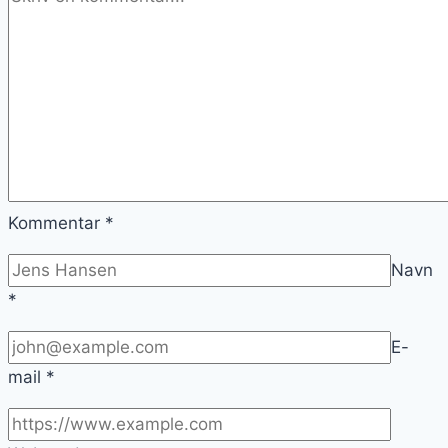
Kommentar
*
Navn
*
E-
mail
*