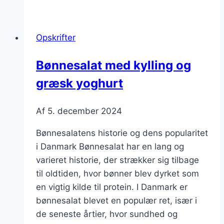
med
peberfrugt
og
Opskrifter
svampe
Bønnesalat med kylling og
græsk yoghurt
Af
5. december 2024
Bønnesalatens historie og dens popularitet
i Danmark Bønnesalat har en lang og
varieret historie, der strækker sig tilbage
til oldtiden, hvor bønner blev dyrket som
en vigtig kilde til protein. I Danmark er
bønnesalat blevet en populær ret, især i
de seneste årtier, hvor sundhed og