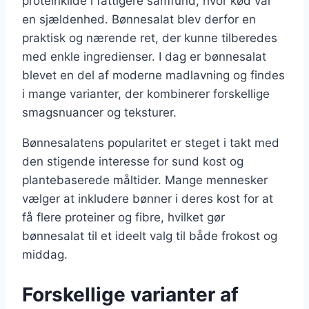
proteinkilde i fattigere samfund, hvor kød var
en sjældenhed. Bønnesalat blev derfor en
praktisk og nærende ret, der kunne tilberedes
med enkle ingredienser. I dag er bønnesalat
blevet en del af moderne madlavning og findes
i mange varianter, der kombinerer forskellige
smagsnuancer og teksturer.
Bønnesalatens popularitet er steget i takt med
den stigende interesse for sund kost og
plantebaserede måltider. Mange mennesker
vælger at inkludere bønner i deres kost for at
få flere proteiner og fibre, hvilket gør
bønnesalat til et ideelt valg til både frokost og
middag.
Forskellige varianter af