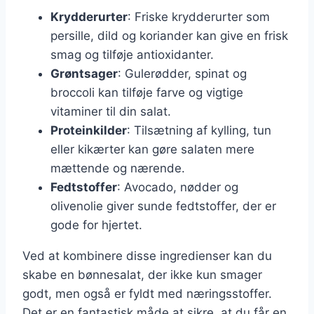
Krydderurter
: Friske krydderurter som
persille, dild og koriander kan give en frisk
smag og tilføje antioxidanter.
Grøntsager
: Gulerødder, spinat og
broccoli kan tilføje farve og vigtige
vitaminer til din salat.
Proteinkilder
: Tilsætning af kylling, tun
eller kikærter kan gøre salaten mere
mættende og nærende.
Fedtstoffer
: Avocado, nødder og
olivenolie giver sunde fedtstoffer, der er
gode for hjertet.
Ved at kombinere disse ingredienser kan du
skabe en bønnesalat, der ikke kun smager
godt, men også er fyldt med næringsstoffer.
Det er en fantastisk måde at sikre, at du får en